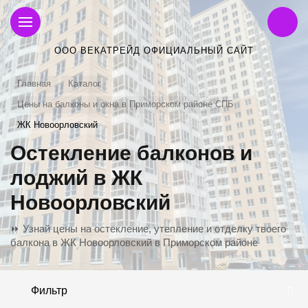
ООО ВЕКАТРЕЙД ОФИЦИАЛЬНЫЙ САЙТ
Главная
Каталог
Цены на балконы и окна в Приморском районе СПБ
ЖК Новоорловский
Остекление балконов и
лоджий в ЖК
Новоорловский
⏩ Узнай цены на остекление, утепление и отделку твоего
балкона в ЖК Новоорловский в Приморском районе
Фильтр