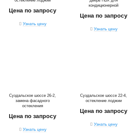
остекление лоджии
дверь ПВХ для
кондиционерной
Цена по запросу
Цена по запросу
Узнать цену
Узнать цену
Суздальское шоссе 26-2,
Суздальское шоссе 22-4,
замена фасадного
остекление лоджии
остекления
Цена по запросу
Цена по запросу
Узнать цену
Узнать цену