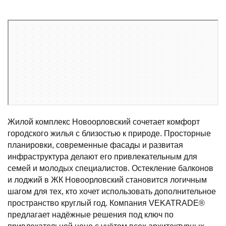
Санкт‑Петербург
Суздальское шоссе, 22к4 — Яндекс Карты
Жилой комплекс Новоорловский сочетает комфорт
городского жилья с близостью к природе. Просторные
планировки, современные фасады и развитая
инфраструктура делают его привлекательным для
семей и молодых специалистов. Остекление балконов
и лоджий в ЖК Новоорловский становится логичным
шагом для тех, кто хочет использовать дополнительное
пространство круглый год. Компания VEKATRADE®
предлагает надёжные решения под ключ по