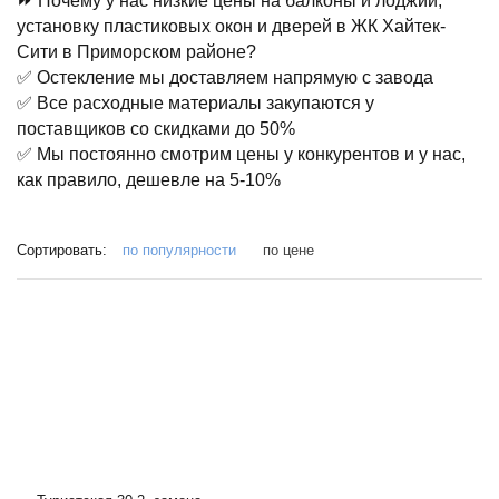
⏩ Почему у нас низкие цены на балконы и лоджии,
установку пластиковых окон и дверей в ЖК Хайтек-
Сити в Приморском районе?
✅ Остекление мы доставляем напрямую с завода
✅ Все расходные материалы закупаются у
поставщиков со скидками до 50%
✅ Мы постоянно смотрим цены у конкурентов и у нас,
как правило, дешевле на 5-10%
Сортировать:
по популярности
по цене