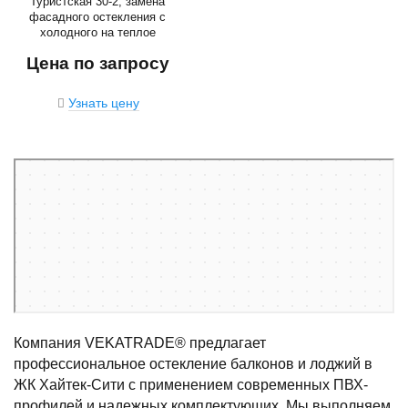
Туристская 30-2, замена
фасадного остекления с
холодного на теплое
Цена по запросу
Узнать цену
Санкт‑Петербург
Туристская улица, 30к2 — Яндекс Карты
Компания VEKATRADE® предлагает
профессиональное остекление балконов и лоджий в
ЖК Хайтек-Сити с применением современных ПВХ-
профилей и надежных комплектующих. Мы выполняем