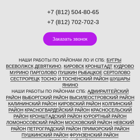
+7 (812) 504-80-65
+7 (812) 702-702-3
Заказать звонок
НАШИ РАБОТЫ ПО РАЙОНАМ ЛО И СПБ:
БУГРЫ
ВСЕВОЛЖСК
ДЕВЯТКИНО
,
КИРОВСК
КРОНШТАДТ
КУДРОВО
МУРИНО
ПАРГОЛОВО
ПУШКИН
РЫБАЦКОЕ
СЕРТОЛОВО
СЕСТРОРЕЦК
ТОСНО И ТОСНЕНСКИЙ РАЙОН
ШУШАРЫ
ЯНИНО
НАШИ РАБОТЫ ПО РАЙОНАМ СПБ:
АДМИРАЛТЕЙСКИЙ
РАЙОН
ВЫБОРГСКИЙ РАЙОН
ВЫСИЛЕОСТРОВСКИЙ РАЙОН
КАЛИНИНСКИЙ РАЙОН
КИРОВСКИЙ РАЙОН
КОЛПИНСКИЙ
РАЙОН
КРАСНОГВАРДЕЙСКИЙ РАЙОН
КРАСНОСЕЛЬСКИЙ
РАЙОН
КРОНШТАДСКИЙ РАЙОН
КУРОРТНЫЙ РАЙОН
ЛОМОНОСОВСКИЙ РАЙОН
МОСКОВСКИЙ РАЙОН
НЕВСКИЙ
РАЙОН
ПЕТРОГРАДСКИЙ РАЙОН
ПРИМОРСКИЙ РАЙОН
ПУШКИНСКИЙ РАЙОН
ФРУНЗЕНСКИЙ РАЙОН