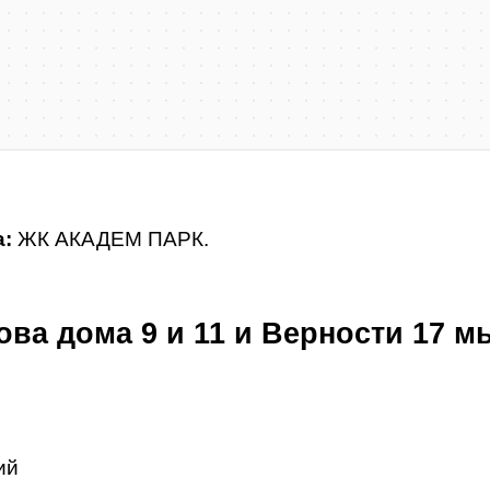
а:
ЖК АКАДЕМ ПАРК.
ова дома 9 и 11 и Верности 17 
ий