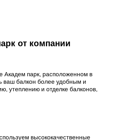
парк от компании
е Академ парк, расположенном в
ть ваш балкон более удобным и
ю, утеплению и отделке балконов,
 используем высококачественные