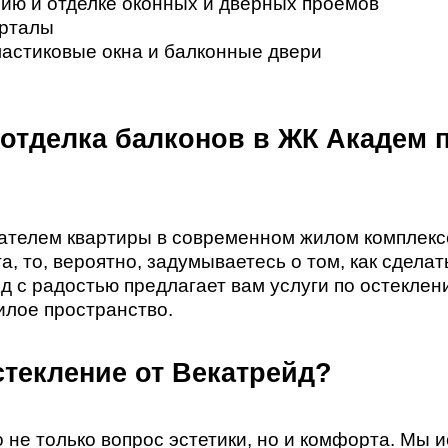
ию и отделке оконных и дверных проемов
орталы
астиковые окна и балконные двери
 отделка балконов в ЖК Академ 
ателем квартиры в современном жилом комплекс
, то, вероятно, задумываетесь о том, как сдела
с радостью предлагает вам услуги по остеклени
илое пространство.
стекление от Векатрейд?
 не только вопрос эстетики, но и комфорта. Мы