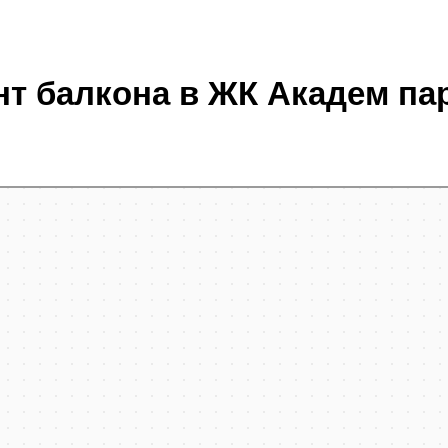
нт балкона в ЖК Академ па