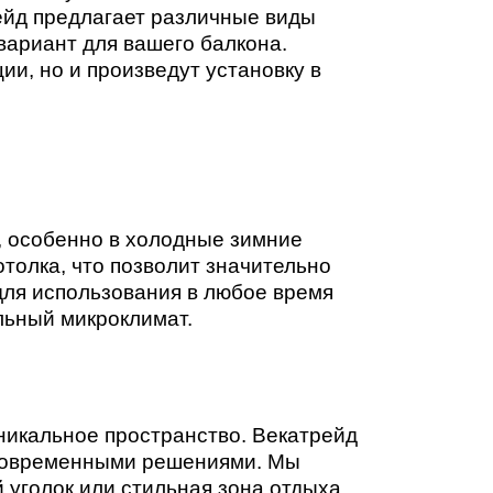
ейд предлагает различные виды
вариант для вашего балкона.
и, но и произведут установку в
, особенно в холодные зимние
толка, что позволит значительно
для использования в любое время
льный микроклимат.
уникальное пространство. Векатрейд
я современными решениями. Мы
 уголок или стильная зона отдыха.