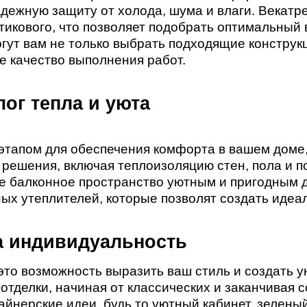
дежную защиту от холода, шума и влаги. Векатр
тикового, что позволяет подобрать оптимальный 
т вам не только выбрать подходящие конструкци
е качество выполнения работ.
лог тепла и уюта
этапом для обеспечения комфорта в вашем доме
ешения, включая теплоизоляцию стен, пола и по
ше балконное пространство уютным и пригодным 
ных утеплителей, которые позволят создать идеа
а индивидуальность
 это возможность выразить ваш стиль и создать 
отделки, начиная от классических и заканчива
нерские идеи, будь то уютный кабинет, зеленый