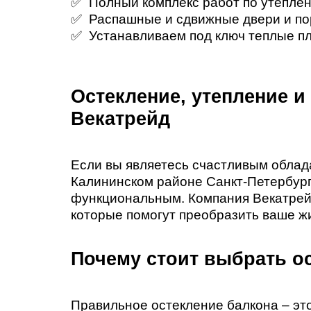
✅ Полный комплекс работ по утеплен
✅ Распашные и сдвижные двери и п
✅ Устанавливаем под ключ теплые пл
Остекление, утепление и
Векатрейд
Если вы являетесь счастливым облад
Калининском районе Санкт-Петербурга
функциональным. Компания Векатрейд 
которые помогут преобразить ваше ж
Почему стоит выбрать о
Правильное остекление балкона – это