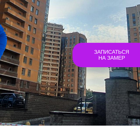
ЗАПИСАТЬСЯ
НА ЗАМЕР