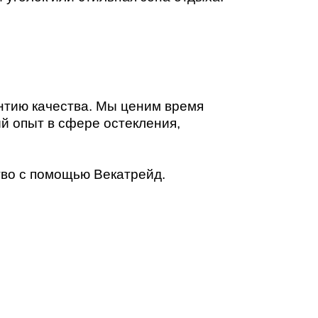
нтию качества. Мы ценим время
й опыт в сфере остекления,
тво с помощью Векатрейд.