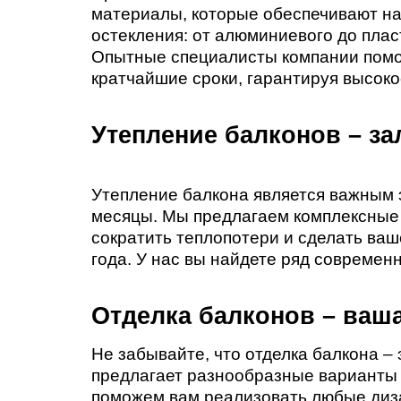
материалы, которые обеспечивают на
остекления: от алюминиевого до плас
Опытные специалисты компании помогу
кратчайшие сроки, гарантируя высоко
Утепление балконов – за
Утепление балкона является важным 
месяцы. Мы предлагаем комплексные р
сократить теплопотери и сделать ва
года. У нас вы найдете ряд современ
Отделка балконов – ваш
Не забывайте, что отделка балкона –
предлагает разнообразные варианты 
поможем вам реализовать любые дизай