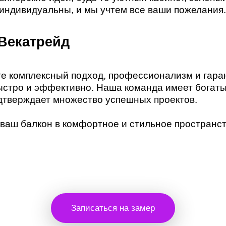
индивидуальны, и мы учтем все ваши пожелания.
Векатрейд
е комплексный подход, профессионализм и гара
ыстро и эффективно. Наша команда имеет богаты
одтверждает множество успешных проектов.
 ваш балкон в комфортное и стильное пространс
Записаться на замер