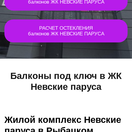
балконов ЖК НЕВСКИЕ ПАРУСА
РАСЧЕТ ОСТЕКЛЕНИЯ
балконов ЖК НЕВСКИЕ ПАРУСА
Балконы под ключ в ЖК
Невские паруса
Жилой комплекс Невские
паруса в Рыбацком