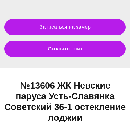
Записаться на замер
Сколько стоит
№13606 ЖК Невские
паруса Усть-Славянка
Советский 36-1 остекление
лоджии