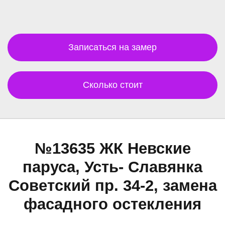
Записаться на замер
Сколько стоит
№13635 ЖК Невские
паруса, Усть- Славянка
Советский пр. 34-2, замена
фасадного остекления