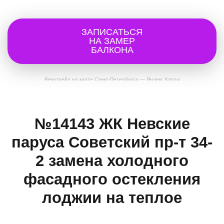
ЗАПИСАТЬСЯ
НА ЗАМЕР
БАЛКОНА
Векатрейд на карте Санкт‑Петербурга — Яндекс Карты
№14143 ЖК Невские
паруса Советский пр-т 34-
2 замена холодного
фасадного остекления
лоджии на теплое