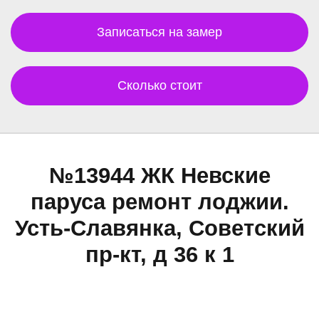
Записаться на замер
Сколько стоит
№13944 ЖК Невские
паруса ремонт лоджии.
Усть-Славянка, Советский
пр-кт, д 36 к 1