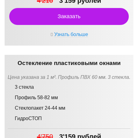
4'210
3'159 рублей
Заказать
Узнать больше
Остекление пластиковыми окнами
Цена указана за 1 м². Профиль ПВХ 60 мм. 3 стекла.
3 стекла
Профиль 58-82 мм
Стеклопакет 24-44 мм
ГидроСТОП
4'750
3'159 рублей