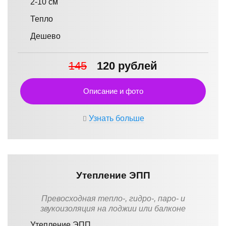
2-10 см
Тепло
Дешево
145
120 рублей
Описание и фото
Узнать больше
Утепление ЭПП
Превосходная тепло-, гидро-, паро- и
звукоизоляция на лоджии или балконе
Утепление ЭПП