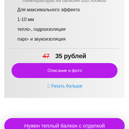
температуры на балконе или лоджии
Для максимального эффекта
1-10 мм
тепло-, гидроизоляция
паро- и звукоизоляция
47
35 рублей
Описание и фото
Узнать больше
Нужен теплый балкон с отделкой