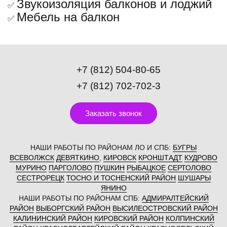
Звукоизоляция балконов и лоджий
✅
Мебель на балкон
✅
+7 (812) 504-80-65
+7 (812) 702-702-3
Заказать звонок
НАШИ РАБОТЫ ПО РАЙОНАМ ЛО И СПБ:
БУГРЫ
ВСЕВОЛЖСК
ДЕВЯТКИНО
,
КИРОВСК
КРОНШТАДТ
КУДРОВО
МУРИНО
ПАРГОЛОВО
ПУШКИН
РЫБАЦКОЕ
СЕРТОЛОВО
СЕСТРОРЕЦК
ТОСНО И ТОСНЕНСКИЙ РАЙОН
ШУШАРЫ
ЯНИНО
НАШИ РАБОТЫ ПО РАЙОНАМ СПБ:
АДМИРАЛТЕЙСКИЙ
РАЙОН
ВЫБОРГСКИЙ РАЙОН
ВЫСИЛЕОСТРОВСКИЙ РАЙОН
КАЛИНИНСКИЙ РАЙОН
КИРОВСКИЙ РАЙОН
КОЛПИНСКИЙ