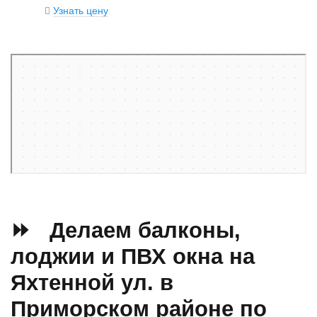
Узнать цену
Санкт‑Петербург
Яхтенная улица, 31 — Яндекс Карты
⏩ Делаем балконы,
лоджии и ПВХ окна на
Яхтенной ул. в
Приморском районе по