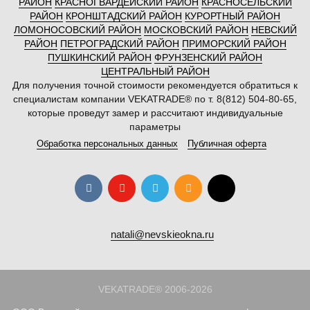
РАЙОН
КРАСНОГВАРДЕЙСКИЙ РАЙОН
КРАСНОСЕЛЬСКИЙ
РАЙОН
КРОНШТАДСКИЙ РАЙОН
КУРОРТНЫЙ РАЙОН
ЛОМОНОСОВСКИЙ РАЙОН
МОСКОВСКИЙ РАЙОН
НЕВСКИЙ
РАЙОН
ПЕТРОГРАДСКИЙ РАЙОН
ПРИМОРСКИЙ РАЙОН
ПУШКИНСКИЙ РАЙОН
ФРУНЗЕНСКИЙ РАЙОН
ЦЕНТРАЛЬНЫЙ РАЙОН
Для получения точной стоимости рекомендуется обратиться к
специалистам компании VEKATRADE® по т. 8(812) 504-80-65,
которые проведут замер и рассчитают индивидуальные
параметры
Обработка персональных данных
Публичная оферта
natali@nevskieokna.ru
VEKATRADE® 2006-2026