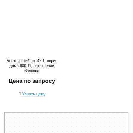
Богатырский пр. 47-1, серия
дома 600.11, остекление
балкона
Цена по запросу
Узнать цену
Санкт‑Петербург
Богатырский проспект, 47к1 — Яндекс Карты