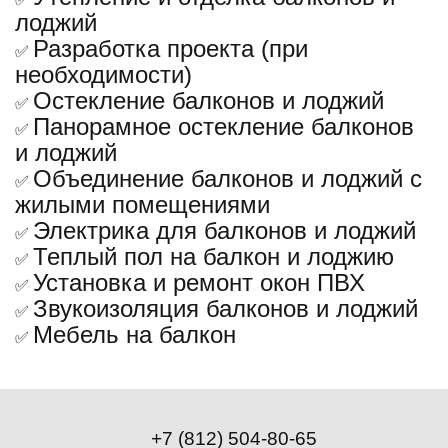
лоджий
Разработка проекта (при
✅
необходимости)
Остекление балконов и лоджий
✅
Панорамное остекление балконов
✅
и лоджий
Объединение балконов и лоджий с
✅
жилыми помещениями
Электрика для балконов и лоджий
✅
Теплый пол на балкон и лоджию
✅
Установка и ремонт окон ПВХ
✅
Звукоизоляция балконов и лоджий
✅
Мебель на балкон
✅
+7 (812) 504-80-65