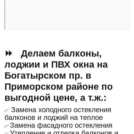
⏩ Делаем балконы,
лоджии и ПВХ окна на
Богатырском пр. в
Приморском районе по
выгодной цене, а т.ж.:
Замена холодного остекления
✅
балконов и лоджий на теплое
Замена фасадного остекления
✅
Утепление и отделка балконов и
✅