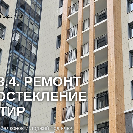
 1,2,3,4 ЖК
Искат
3,4. РЕМОНТ
ОСТЕКЛЕНИЕ
ТИР
 балконов и лоджий под ключ