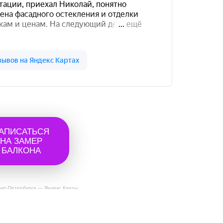
АПИСАТЬСЯ
НА ЗАМЕР
БАЛКОНА
нкт‑Петербурга — Яндекс Карты