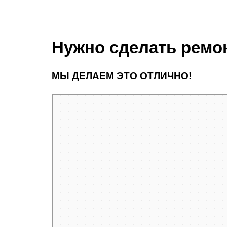
Нужно сделать ремон
МЫ ДЕЛАЕМ ЭТО ОТЛИЧНО!
Санкт‑Петербург
Улица Адмирала Трибуца, 5 — Яндекс Карты