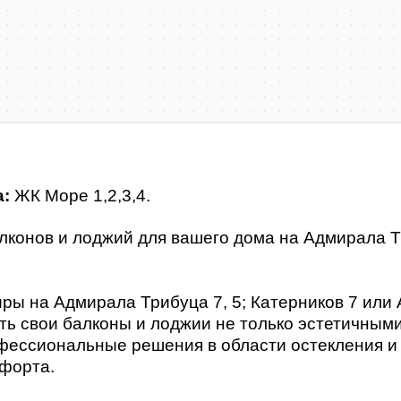
а:
ЖК Море 1,2,3,4.
лконов и лоджий для вашего дома на Адмирала Тр
ры на Адмирала Трибуца 7, 5; Катерников 7 или 
ть свои балконы и лоджии не только эстетичным
офессиональные решения в области остекления и
мфорта.