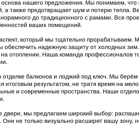
 основа нашего предложения. Мы понимаем, что
й, а также предотвращает шум и потерю тепла. В
панорамного до традиционного с рамами. Все про
бенностей ваших помещений.
аспект, который мы тщательно прорабатываем. 
ы обеспечить надежную защиту от холодных зим
я на отоплении. Наша команда профессионалов то
ии.
о отделке балконов и лоджий под ключ. Мы берём
я итоговым результатом, не тратя время на мел
льные и современные пространства. Наши отдел
и.
е двери, мы предлагаем широкий выбор: распаш
 Они не только визуально расширят вашу зону, н