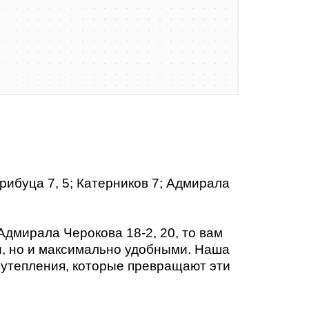
ибуца 7, 5; Катерников 7; Адмирала
Адмирала Черокова 18-2, 20, то вам
и, но и максимально удобными. Наша
 утепления, которые превращают эти