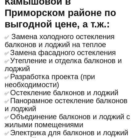
Камышовой в
Приморском районе по
выгодной цене, а т.ж.:
Замена холодного остекления
✅
балконов и лоджий на теплое
Замена фасадного остекления
✅
Утепление и отделка балконов и
✅
лоджий
Разработка проекта (при
✅
необходимости)
Остекление балконов и лоджий
✅
Панорамное остекление балконов
✅
и лоджий
Объединение балконов и лоджий с
✅
жилыми помещениями
Электрика для балконов и лоджий
✅