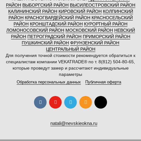
РАЙОН
ВЫБОРГСКИЙ РАЙОН
ВЫСИЛЕОСТРОВСКИЙ РАЙОН
КАЛИНИНСКИЙ РАЙОН
КИРОВСКИЙ РАЙОН
КОЛПИНСКИЙ
РАЙОН
КРАСНОГВАРДЕЙСКИЙ РАЙОН
КРАСНОСЕЛЬСКИЙ
РАЙОН
КРОНШТАДСКИЙ РАЙОН
КУРОРТНЫЙ РАЙОН
ЛОМОНОСОВСКИЙ РАЙОН
МОСКОВСКИЙ РАЙОН
НЕВСКИЙ
РАЙОН
ПЕТРОГРАДСКИЙ РАЙОН
ПРИМОРСКИЙ РАЙОН
ПУШКИНСКИЙ РАЙОН
ФРУНЗЕНСКИЙ РАЙОН
ЦЕНТРАЛЬНЫЙ РАЙОН
Для получения точной стоимости рекомендуется обратиться к
специалистам компании VEKATRADE® по т. 8(812) 504-80-65,
которые проведут замер и рассчитают индивидуальные
параметры
Обработка персональных данных
Публичная оферта
natali@nevskieokna.ru