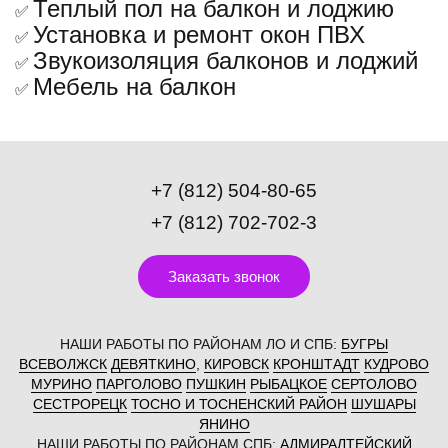
Теплый пол на балкон и лоджию
✅
Установка и ремонт окон ПВХ
✅
Звукоизоляция балконов и лоджий
✅
Мебель на балкон
✅
+7 (812) 504-80-65
+7 (812) 702-702-3
Заказать звонок
НАШИ РАБОТЫ ПО РАЙОНАМ ЛО И СПБ:
БУГРЫ
ВСЕВОЛЖСК
ДЕВЯТКИНО
,
КИРОВСК
КРОНШТАДТ
КУДРОВО
МУРИНО
ПАРГОЛОВО
ПУШКИН
РЫБАЦКОЕ
СЕРТОЛОВО
СЕСТРОРЕЦК
ТОСНО И ТОСНЕНСКИЙ РАЙОН
ШУШАРЫ
ЯНИНО
НАШИ РАБОТЫ ПО РАЙОНАМ СПБ:
АДМИРАЛТЕЙСКИЙ