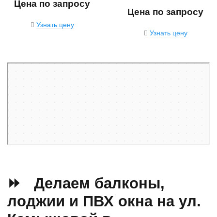
Цена по запросу
Цена по запросу
Узнать цену
Узнать цену
Санкт‑Петербург
Камышовая улица, 38к2 — Яндекс Карты
⏩ Делаем балконы,
лоджии и ПВХ окна на ул.