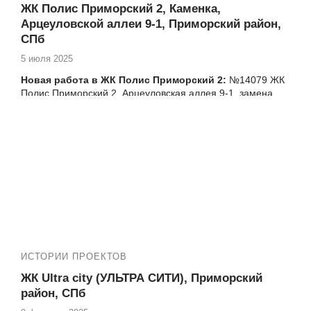
ЖК Полис Приморский 2, Каменка,
Арцеуловской аллеи 9-1, Приморский район,
СПб
5 июля 2025
Новая работа в ЖК Полис Приморский 2:
№
14079 ЖК
Полис Приморский 2, Арцеуловская аллея 9-1, замена
фасадного остекления лоджии
ИСТОРИИ ПРОЕКТОВ
ЖК Ultra city (УЛЬТРА СИТИ), Приморский
район, СПб