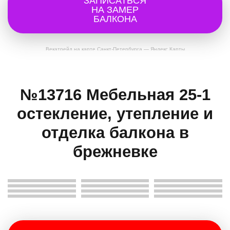
ЗАПИСАТЬСЯ
НА ЗАМЕР
БАЛКОНА
Векатрейд на карте Санкт‑Петербурга — Яндекс Карты
№13716 Мебельная 25-1
остекление, утепление и
отделка балкона в
брежневке