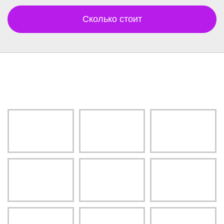
Сколько стоит
Читай отзывы о нас !