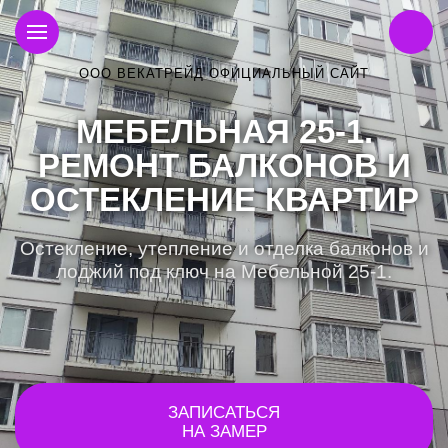
ООО ВЕКАТРЕЙД ОФИЦИАЛЬНЫЙ САЙТ
МЕБЕЛЬНАЯ 25-1.
РЕМОНТ БАЛКОНОВ И
ОСТЕКЛЕНИЕ КВАРТИР
Остекление, утепление и отделка балконов и
лоджий под ключ на Мебельной 25-1.
ЗАПИСАТЬСЯ
НА ЗАМЕР