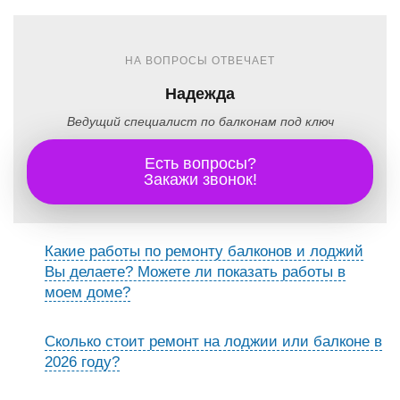
НА ВОПРОСЫ ОТВЕЧАЕТ
Надежда
Ведущий специалист по балконам под ключ
Есть вопросы?
Закажи звонок!
Какие работы по ремонту балконов и лоджий
Вы делаете? Можете ли показать работы в
моем доме?
Сколько стоит ремонт на лоджии или балконе в
2026 году?