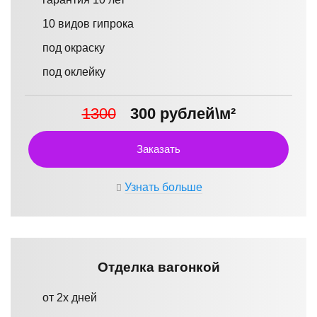
10 видов гипрока
под окраску
под оклейку
1300
300 рублей\м²
Заказать
Узнать больше
Отделка вагонкой
от 2х дней