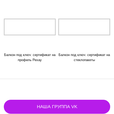
Балкон под ключ: сертификат на
Балкон под ключ: сертификат на
профиль Рехау
стеклопакеты
НАША ГРУППА VK