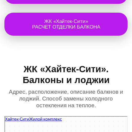
ЖК «Хайтек-Сити»
РАСЧЕТ ОТДЕЛКИ БАЛКОНА
ЖК «Хайтек-Сити».
Балконы и лоджии
Адрес, расположение, описание балкнов и
лоджий. Способ замены холодного
остекления на теплое.
ЖК Хайтек-Сити
Жилой комплекс в Санкт‑Петербурге