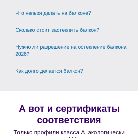
Что нельзя делать на балконе?
Сколько стоит застеклить балкон?
Нужно ли разрешение на остекление балкона
2026?
Как долго делается балкон?
А вот и сертификаты
соответствия
Только профили класса А, экологически