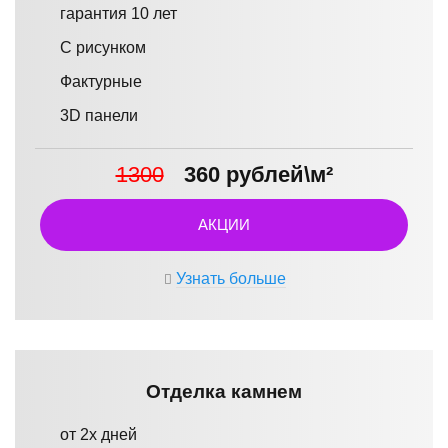
гарантия 10 лет
С рисунком
Фактурные
3D панели
1300
360 рублей\м²
АКЦИИ
Узнать больше
Отделка камнем
от 2х дней