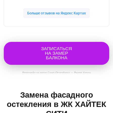
ЗАПИСАТЬСЯ
НА ЗАМЕР
БАЛКОНА
Векатрейд на карте Санкт‑Петербурга — Яндекс Карты
Замена фасадного
остекления в ЖК ХАЙТЕК