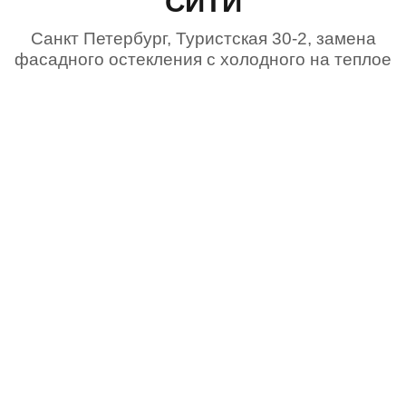
СИТИ
Санкт Петербург, Туристская 30-2, замена
фасадного остекления с холодного на теплое