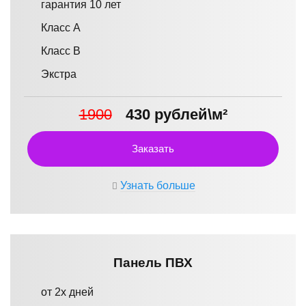
гарантия 10 лет
Класс А
Класс В
Экстра
1900
430 рублей\м²
Заказать
Узнать больше
Панель ПВХ
от 2х дней