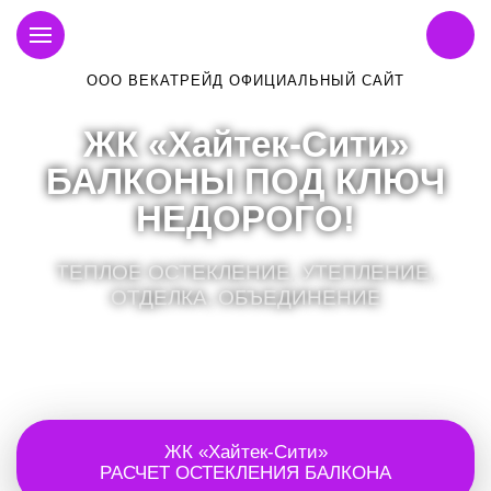
ООО ВЕКАТРЕЙД ОФИЦИАЛЬНЫЙ САЙТ
ЖК «Хайтек-Сити»
БАЛКОНЫ ПОД КЛЮЧ
НЕДОРОГО!
ТЕПЛОЕ ОСТЕКЛЕНИЕ, УТЕПЛЕНИЕ,
ОТДЕЛКА, ОБЪЕДИНЕНИЕ
ЖК «Хайтек-Сити»
РАСЧЕТ ОСТЕКЛЕНИЯ БАЛКОНА