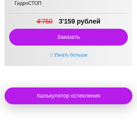
ГидроСТОП
4'750
3'159 рублей
Заказать
Узнать больше
Калькулятор остекления
ЖК ХАЙТЕК СИТИ: