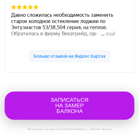
ЗАПИСАТЬСЯ
НА ЗАМЕР
БАЛКОНА
Векатрейд на карте Санкт‑Петербурга — Яндекс Карты