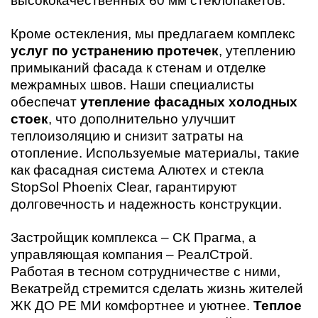
высококачественных 60 мм стеклопакетов.
Кроме остекления, мы предлагаем комплекс
услуг по устранению протечек
, утеплению
примыканий фасада к стенам и отделке
межрамных швов. Наши специалисты
обеспечат
утепление фасадных холодных
стоек
, что дополнительно улучшит
теплоизоляцию и снизит затраты на
отопление. Используемые материалы, такие
как фасадная система Алютех и стекла
StopSol Phoenix Clear, гарантируют
долговечность и надежность конструкции.
Застройщик комплекса – СК Прагма, а
управляющая компания – РеалСтрой.
Работая в тесном сотрудничестве с ними,
Векатрейд стремится сделать жизнь жителей
ЖК ДО РЕ МИ комфортнее и уютнее.
Теплое