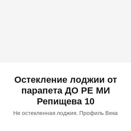
Остекление лоджии от
парапета ДО РЕ МИ
Репищева 10
Не остекленная лоджия. Профиль Века