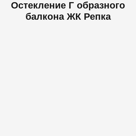
Остекление Г образного
балкона ЖК Репка