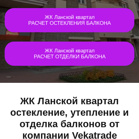
ЖК Ланской квартал
РАСЧЕТ ОСТЕКЛЕНИЯ БАЛКОНА
ЖК Ланской квартал
РАСЧЕТ ОТДЕЛКИ БАЛКОНА
ЖК Ланской квартал
остекление, утепление и
отделка балконов от
компании Vekatrade