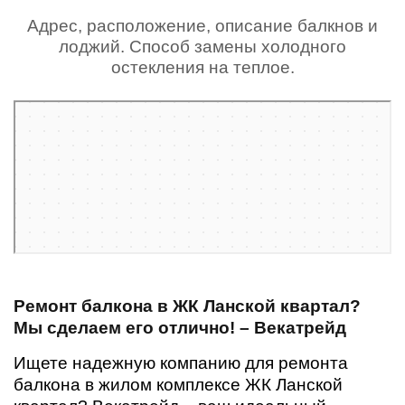
Адрес, расположение, описание балкнов и
лоджий. Способ замены холодного
остекления на теплое.
Санкт‑Петербург
Жилой комплекс Ланской Квартал — Яндекс Карты
Ремонт балкона в ЖК Ланской квартал?
Мы сделаем его отлично! – Векатрейд
Ищете надежную компанию для ремонта
балкона в жилом комплексе ЖК Ланской