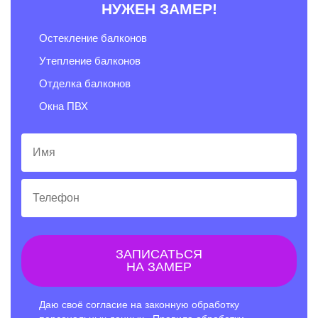
НУЖЕН ЗАМЕР!
Остекление балконов
Утепление балконов
Отделка балконов
Окна ПВХ
Имя
Телефон
ЗАПИСАТЬСЯ
НА ЗАМЕР
Даю своё согласие на законную обработку