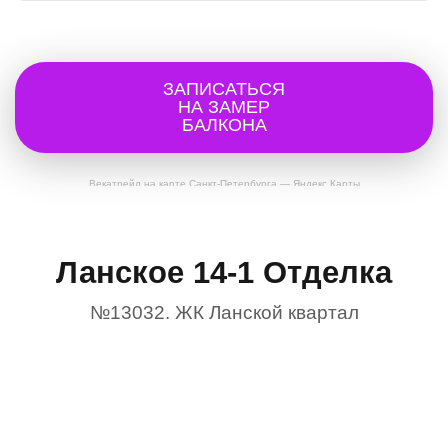
ЗАПИСАТЬСЯ
НА ЗАМЕР
БАЛКОНА
Векатрейд на карте Санкт‑Петербурга — Яндекс Карты
Ланское 14-1 Отделка
№13032. ЖК Ланской квартал