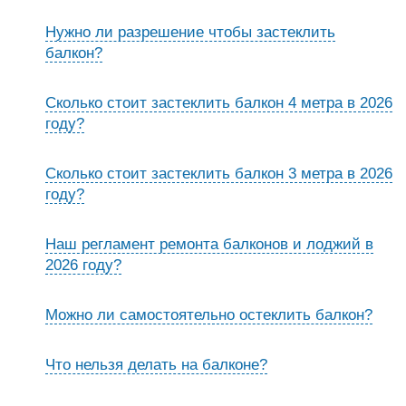
Нужно ли разрешение чтобы застеклить
балкон?
Сколько стоит застеклить балкон 4 метра в 2026
году?
Сколько стоит застеклить балкон 3 метра в 2026
году?
Наш регламент ремонта балконов и лоджий в
2026 году?
Можно ли самостоятельно остеклить балкон?
Что нельзя делать на балконе?