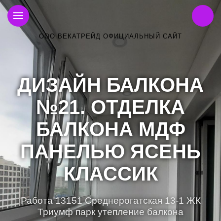
ООО ВЕКАТРЕЙД ОФИЦИАЛЬНЫЙ САЙТ
ДИЗАЙН БАЛКОНА
№21. ОТДЕЛКА
БАЛКОНА МДФ
ПАНЕЛЬЮ ЯСЕНЬ
КЛАССИК
Работа 13151 Среднерогатская 13-1 ЖК
Триумф парк утепление балкона