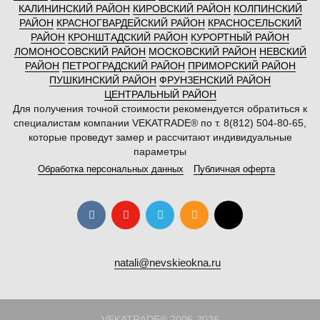
КАЛИНИНСКИЙ РАЙОН
КИРОВСКИЙ РАЙОН
КОЛПИНСКИЙ
РАЙОН
КРАСНОГВАРДЕЙСКИЙ РАЙОН
КРАСНОСЕЛЬСКИЙ
РАЙОН
КРОНШТАДСКИЙ РАЙОН
КУРОРТНЫЙ РАЙОН
ЛОМОНОСОВСКИЙ РАЙОН
МОСКОВСКИЙ РАЙОН
НЕВСКИЙ
РАЙОН
ПЕТРОГРАДСКИЙ РАЙОН
ПРИМОРСКИЙ РАЙОН
ПУШКИНСКИЙ РАЙОН
ФРУНЗЕНСКИЙ РАЙОН
ЦЕНТРАЛЬНЫЙ РАЙОН
Для получения точной стоимости рекомендуется обратиться к
специалистам компании VEKATRADE® по т. 8(812) 504-80-65,
которые проведут замер и рассчитают индивидуальные
параметры
Обработка персональных данных
Публичная оферта
natali@nevskieokna.ru
VEKATRADE® 2006-2026