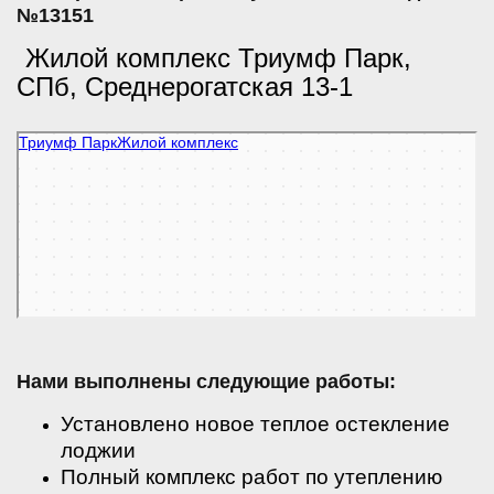
№13151
Жилой комплекс Триумф Парк,
СПб, Среднерогатская 13-1
Триумф Парк
Квартиры в новостройках в Санкт‑Петербурге
Нами выполнены следующие работы:
Установлено новое теплое остекление
лоджии
Полный комплекс работ по утеплению