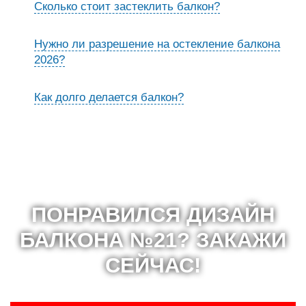
Сколько стоит застеклить балкон?
Нужно ли разрешение на остекление балкона
2026?
Как долго делается балкон?
ПОНРАВИЛСЯ ДИЗАЙН
БАЛКОНА №21? ЗАКАЖИ
СЕЙЧАС!