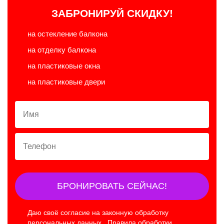
ЗАБРОНИРУЙ СКИДКУ!
на остекление балкона
на отделку балкона
на пластиковые окна
на пластиковые двери
Имя
Телефон
БРОНИРОВАТЬ СЕЙЧАС!
Даю своё согласие на законную обработку
персональных данных.
Правила обработки