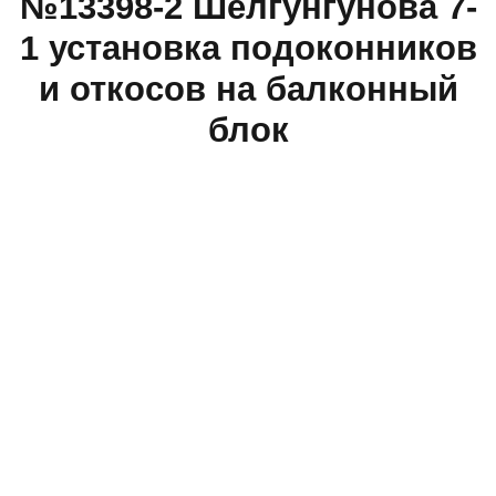
№13398-2 Шелгунгунова 7-
1 установка подоконников
и откосов на балконный
блок