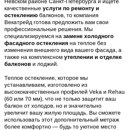
Невском районе Санкт-Петербурга и ищете
качественные
услуги по ремонту и
остеклению
балконов, то компания
Векатрейд готова предложить вам свои
профессиональные решения. Мы
специализируемся на
замене холодного
фасадного остекления
на теплое без
изменения внешнего вида вашего фасада, а
также на комплексном
утеплении и отделке
балконов
и лоджий.
Теплое остекление, которое мы
устанавливаем, изготовлено из
высококачественных профилей Veka и Rehau
(60 или 70 мм), что не только защитит ваш
балкон от холодов, но и значительно
увеличит вашу жилую площадь. Вы сможете
использовать этот дополнительный метраж
более комфортно — будь то уютное место