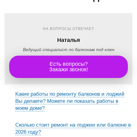
НА ВОПРОСЫ ОТВЕЧАЕТ
Наталья
Ведущий специалист по балконам под ключ
Есть вопросы?
Закажи звонок!
Какие работы по ремонту балконов и лоджий
Вы делаете? Можете ли показать работы в
моем доме?
Сколько стоит ремонт на лоджии или балконе в
2026 году?