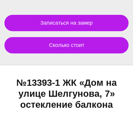
Записаться на замер
Сколько стоит
№13393-1 ЖК «Дом на
улице Шелгунова, 7»
остекление балкона