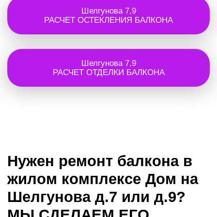
Шелгунова 7,9
РАСЧЕТ ОСТЕКЛЕНИЯ БАЛКОНА
Шелгунова 7,9
РАСЧЕТ ОТДЕЛКИ БАЛКОНА
Нужен ремонт балкона в
жилом комплексе Дом на
Шелгунова д.7 или д.9?
МЫ СДЕЛАЕМ ЕГО