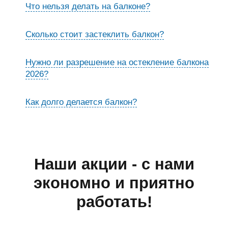
Что нельзя делать на балконе?
Сколько стоит застеклить балкон?
Нужно ли разрешение на остекление балкона
2026?
Как долго делается балкон?
Наши акции - с нами
экономно и приятно
работать!