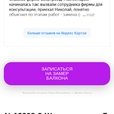
ЗАПИСАТЬСЯ
НА ЗАМЕР
БАЛКОНА
Векатрейд на карте Санкт‑Петербурга — Яндекс Карты