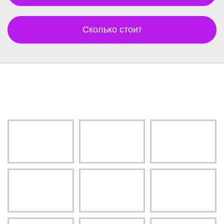
Сколько стоит
Читай отзывы о нас !