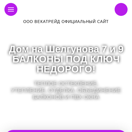
ООО ВЕКАТРЕЙД ОФИЦИАЛЬНЫЙ САЙТ
Дом на Шелгунова 7 и 9
БАЛКОНЫ ПОД КЛЮЧ
НЕДОРОГО!
ТЕПЛОЕ ОСТЕКЛЕНИЕ,
УТЕПЛЕНИЕ, ОТДЕЛКА, ОБЪЕДИНЕНИЕ
БАЛКОНОВ И ПВХ ОКНА