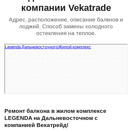
компании Vekatrade
Адрес, расположение, описание балкнов и
лоджий. Способ замены холодного
остекления на теплое.
Legenda Дальневосточного
Жилой комплекс в Санкт‑Петербурге
Ремонт балкона в жилом комплексе
LEGENDA на Дальневосточном с
компанией Векатрейд!