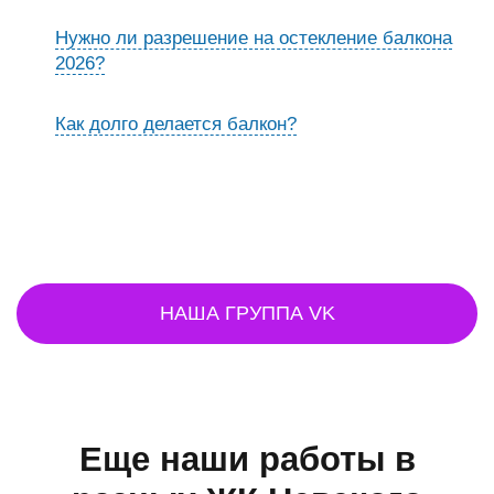
Нужно ли разрешение на остекление балкона
2026?
Как долго делается балкон?
НАША ГРУППА VK
Еще наши работы в