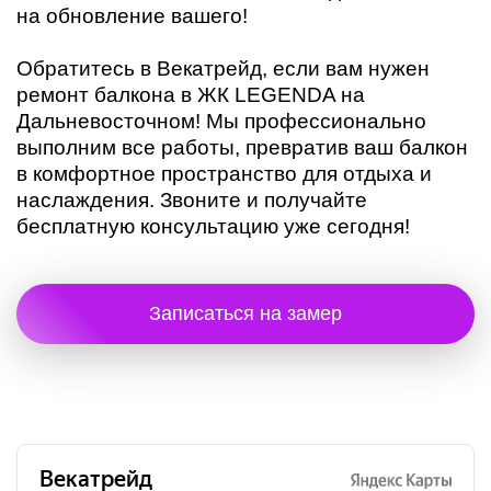
на обновление вашего!
Обратитесь в Векатрейд, если вам нужен
ремонт балкона в ЖК LEGENDA на
Дальневосточном! Мы профессионально
выполним все работы, превратив ваш балкон
в комфортное пространство для отдыха и
наслаждения. Звоните и получайте
бесплатную консультацию уже сегодня!
Записаться на замер