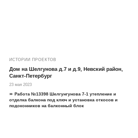
ИСТОРИИ ПРОЕКТОВ
Дом на Шелгунова д.7 и д.9, Невский район,
Санкт-Петербург
23 мая 2023
⏩
Работа №13398 Шелгунгунова 7-1 утепление и
отделка балкона под ключ и установка откосов и
подоконников на балконный блок
Адрес ЖК:
Санкт Петербург, Невский район, Шелгунова
д.7, д.9
Т.ж. мы производим следующие работы: