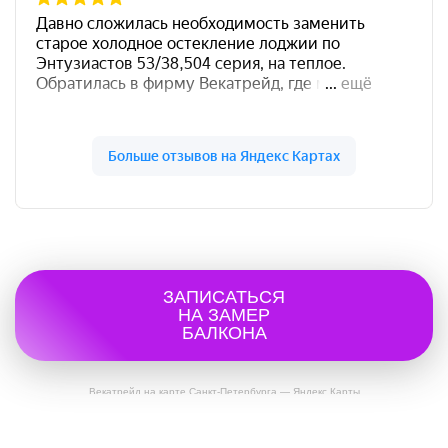
ЗАПИСАТЬСЯ
НА ЗАМЕР
БАЛКОНА
Векатрейд на карте Санкт‑Петербурга — Яндекс Карты