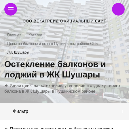
ООО ВЕКАТРЕЙД ОФИЦИАЛЬНЫЙ САЙТ
Главная
Каталог
Цены на балконы и окна в Пушкинском районе СПБ
ЖК Шушары
Остекление балконов и
лоджий в ЖК Шушары
⏩ Узнай цены на остекление, утепление и отделку твоего
балкона в ЖК Шушары в Пушкинском районе
Фильтр