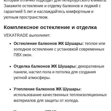
который отлично подходит для петербургского климата.
Закажите остекление и отделку балконов и лоджий с
гарантией 5 лет и наслаждайтесь комфортным и
уютным пространством.
Комплексное остекление и отделка
VEKATRADE выполняет:
Остекление балконов ЖК Шушары:
теплое или
холодное остекление с установкой современных
ПВХ окон.
Отделка балконов ЖК Шушары:
декоративные
панели, настил пола и потолка для создания
уютной атмосферы.
Утепление балконов ЖК Шушары:
использование качественных теплоизоляционных
материалов для защиты от холода.