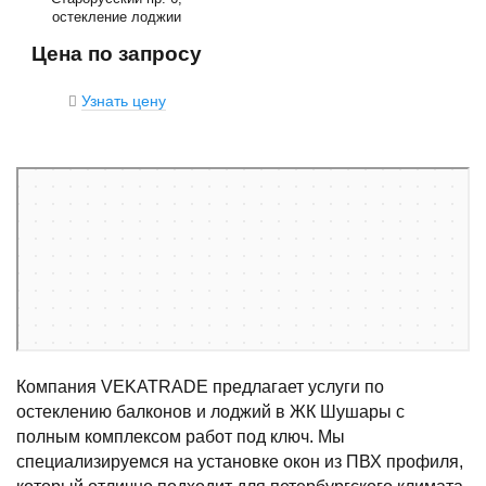
остекление лоджии
Цена по запросу
Узнать цену
Санкт‑Петербург
Старорусский проспект, 6 на карте Санкт‑Петербурга — Яндекс Карты
Компания VEKATRADE предлагает услуги по
остеклению балконов и лоджий в ЖК Шушары с
полным комплексом работ под ключ. Мы
специализируемся на установке окон из ПВХ профиля,