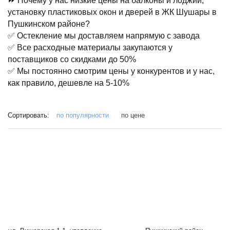
⏩ Почему у нас низкие цены на балконы и лоджии,
установку пластиковых окон и дверей в ЖК Шушары в
Пушкинском районе?
✅ Остекление мы доставляем напрямую с завода
✅ Все расходные материалы закупаются у
поставщиков со скидками до 50%
✅ Мы постоянно смотрим цены у конкурентов и у нас,
как правило, дешевле на 5-10%
Сортировать:
по популярности
по цене