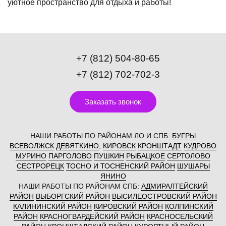
уютное пространство для отдыха и работы!
+7 (812) 504-80-65
+7 (812) 702-702-3
Заказать звонок
НАШИ РАБОТЫ ПО РАЙОНАМ ЛО И СПБ:
БУГРЫ
ВСЕВОЛЖСК
ДЕВЯТКИНО
,
КИРОВСК
КРОНШТАДТ
КУДРОВО
МУРИНО
ПАРГОЛОВО
ПУШКИН
РЫБАЦКОЕ
СЕРТОЛОВО
СЕСТРОРЕЦК
ТОСНО И ТОСНЕНСКИЙ РАЙОН
ШУШАРЫ
ЯНИНО
НАШИ РАБОТЫ ПО РАЙОНАМ СПБ:
АДМИРАЛТЕЙСКИЙ
РАЙОН
ВЫБОРГСКИЙ РАЙОН
ВЫСИЛЕОСТРОВСКИЙ РАЙОН
КАЛИНИНСКИЙ РАЙОН
КИРОВСКИЙ РАЙОН
КОЛПИНСКИЙ
РАЙОН
КРАСНОГВАРДЕЙСКИЙ РАЙОН
КРАСНОСЕЛЬСКИЙ