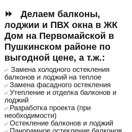
⏩ Делаем балконы,
лоджии и ПВХ окна в ЖК
Дом на Первомайской в
Пушкинском районе по
выгодной цене, а т.ж.:
Замена холодного остекления
✅
балконов и лоджий на теплое
Замена фасадного остекления
✅
Утепление и отделка балконов и
✅
лоджий
Разработка проекта (при
✅
необходимости)
Остекление балконов и лоджий
✅
Панорамное остекление балконов
✅