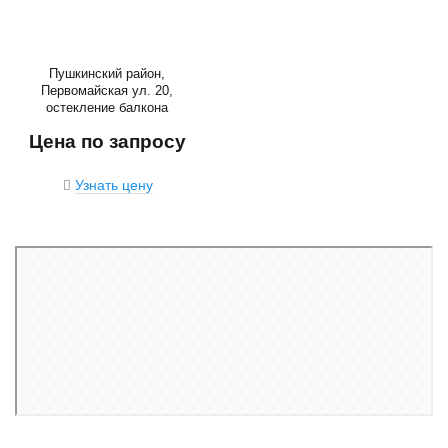
Пушкинский район,
Первомайская ул. 20,
остекление балкона
Цена по запросу
Узнать цену
Санкт‑Петербург
Первомайская улица, 20 — Яндекс Карты