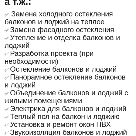
а т.ж.:
Замена холодного остекления
✅
балконов и лоджий на теплое
Замена фасадного остекления
✅
Утепление и отделка балконов и
✅
лоджий
Разработка проекта (при
✅
необходимости)
Остекление балконов и лоджий
✅
Панорамное остекление балконов
✅
и лоджий
Объединение балконов и лоджий с
✅
жилыми помещениями
Электрика для балконов и лоджий
✅
Теплый пол на балкон и лоджию
✅
Установка и ремонт окон ПВХ
✅
Звукоизоляция балконов и лоджий
✅