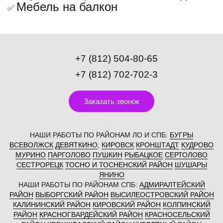
Мебель на балкон
✅
+7 (812) 504-80-65
+7 (812) 702-702-3
Заказать звонок
НАШИ РАБОТЫ ПО РАЙОНАМ ЛО И СПБ:
БУГРЫ
ВСЕВОЛЖСК
ДЕВЯТКИНО
,
КИРОВСК
КРОНШТАДТ
КУДРОВО
МУРИНО
ПАРГОЛОВО
ПУШКИН
РЫБАЦКОЕ
СЕРТОЛОВО
СЕСТРОРЕЦК
ТОСНО И ТОСНЕНСКИЙ РАЙОН
ШУШАРЫ
ЯНИНО
НАШИ РАБОТЫ ПО РАЙОНАМ СПБ:
АДМИРАЛТЕЙСКИЙ
РАЙОН
ВЫБОРГСКИЙ РАЙОН
ВЫСИЛЕОСТРОВСКИЙ РАЙОН
КАЛИНИНСКИЙ РАЙОН
КИРОВСКИЙ РАЙОН
КОЛПИНСКИЙ
РАЙОН
КРАСНОГВАРДЕЙСКИЙ РАЙОН
КРАСНОСЕЛЬСКИЙ