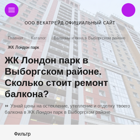
ООО ВЕКАТРЕЙД ОФИЦИАЛЬНЫЙ САЙТ
Главная
Каталог
Балконы и окна в Выборгском районе
ЖК Лондон парк
ЖК Лондон парк в
Выборгском районе.
Сколько стоит ремонт
балкона?
⏩ Узнай цены на остекление, утепление и отделку твоего
балкона в ЖК Лондон парк в Выборгском районе
Фильтр