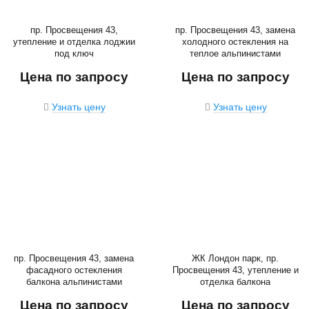
пр. Просвещения 43,
пр. Просвещения 43, замена
утепление и отделка лоджии
холодного остекления на
под ключ
теплое альпинистами
Цена по запросу
Цена по запросу
Узнать цену
Узнать цену
пр. Просвещения 43, замена
ЖК Лондон парк, пр.
фасадного остекления
Просвещения 43, утепление и
балкона альпинистами
отделка балкона
Цена по запросу
Цена по запросу