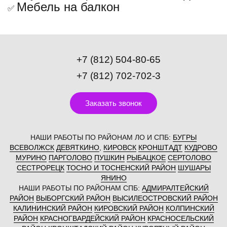
Мебель на балкон
✅
+7 (812) 504-80-65
+7 (812) 702-702-3
Заказать звонок
НАШИ РАБОТЫ ПО РАЙОНАМ ЛО И СПБ:
БУГРЫ
ВСЕВОЛЖСК
ДЕВЯТКИНО
,
КИРОВСК
КРОНШТАДТ
КУДРОВО
МУРИНО
ПАРГОЛОВО
ПУШКИН
РЫБАЦКОЕ
СЕРТОЛОВО
СЕСТРОРЕЦК
ТОСНО И ТОСНЕНСКИЙ РАЙОН
ШУШАРЫ
ЯНИНО
НАШИ РАБОТЫ ПО РАЙОНАМ СПБ:
АДМИРАЛТЕЙСКИЙ
РАЙОН
ВЫБОРГСКИЙ РАЙОН
ВЫСИЛЕОСТРОВСКИЙ РАЙОН
КАЛИНИНСКИЙ РАЙОН
КИРОВСКИЙ РАЙОН
КОЛПИНСКИЙ
РАЙОН
КРАСНОГВАРДЕЙСКИЙ РАЙОН
КРАСНОСЕЛЬСКИЙ