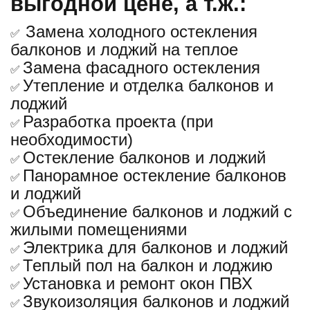
выгодной цене, а т.ж.:
Замена холодного остекления
✅
балконов и лоджий на теплое
Замена фасадного остекления
✅
Утепление и отделка балконов и
✅
лоджий
Разработка проекта (при
✅
необходимости)
Остекление балконов и лоджий
✅
Панорамное остекление балконов
✅
и лоджий
Объединение балконов и лоджий с
✅
жилыми помещениями
Электрика для балконов и лоджий
✅
Теплый пол на балкон и лоджию
✅
Установка и ремонт окон ПВХ
✅
Звукоизоляция балконов и лоджий
✅