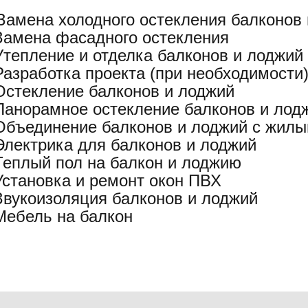
Замена холодного остекления балконов 
Замена фасадного остекления
Утепление и отделка балконов и лоджий
Разработка проекта (при необходимости
Остекление балконов и лоджий
Панорамное остекление балконов и лод
Объединение балконов и лоджий с жил
Электрика для балконов и лоджий
Теплый пол на балкон и лоджию
Установка и ремонт окон ПВХ
Звукоизоляция балконов и лоджий
Мебель на балкон