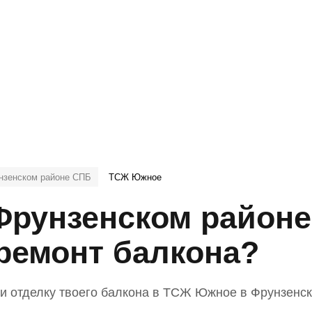
Искат
унзенском районе СПБ
ТСЖ Южное
рунзенском районе
 ремонт балкона?
 и отделку твоего балкона в ТСЖ Южное в Фрунзенс