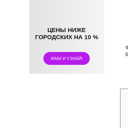
ЦЕНЫ НИЖЕ
ГОРОДСКИХ НА 10 %
Ф
Б
ЖМИ И УЗНАЙ!
Санк
КАЛЬКУЛЯТОР
Янде
УТЕПЛЕНИЯ