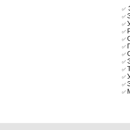
✅
✅
✅
✅
✅
✅
✅
✅
✅
✅
✅
✅