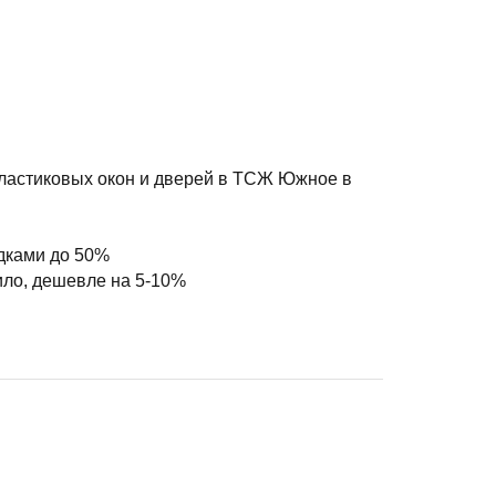
пластиковых окон и дверей в ТСЖ Южное в
дками до 50%
ило, дешевле на 5-10%