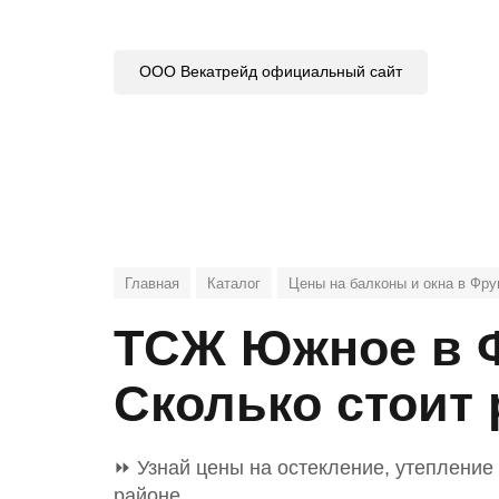
ООО Векатрейд официальный сайт
Главная
Каталог
Цены на балконы и окна в Фр
ТСЖ Южное в Ф
Сколько стоит
⏩ Узнай цены на остекление, утепление
районе