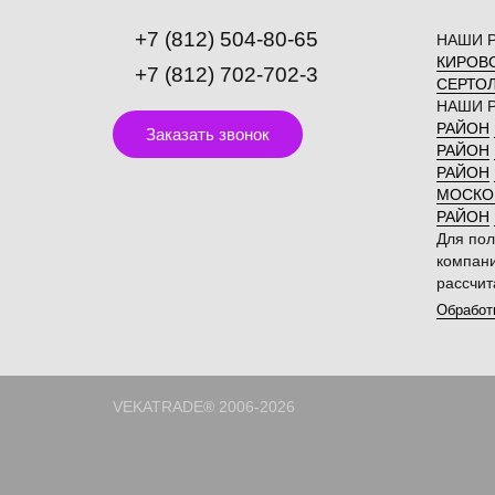
+7 (812) 504-80-65
НАШИ Р
КИРОВ
+7 (812) 702-702-3
СЕРТО
НАШИ 
РАЙОН
Заказать звонок
РАЙОН
РАЙОН
МОСКО
РАЙОН
Для пол
компани
рассчи
Обработ
VEKATRADE® 2006-2026