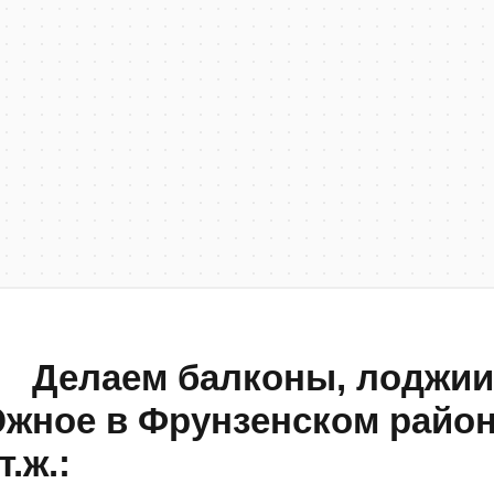
 Делаем балконы, лоджии 
жное в Фрунзенском район
т.ж.: