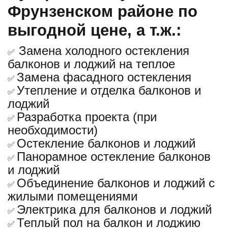
Фрунзенском районе по
выгодной цене, а т.ж.:
Замена холодного остекления
✅
балконов и лоджий на теплое
Замена фасадного остекления
✅
Утепление и отделка балконов и
✅
лоджий
Разработка проекта (при
✅
необходимости)
Остекление балконов и лоджий
✅
Панорамное остекление балконов
✅
и лоджий
Объединение балконов и лоджий с
✅
жилыми помещениями
Электрика для балконов и лоджий
✅
Теплый пол на балкон и лоджию
✅