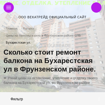
ООО ВЕКАТРЕЙД ОФИЦИАЛЬНЫЙ САЙТ
Главная
Каталог
Цены на балконы и окна в Фрунзенском районе СПБ
Бухарестская ул.
Сколько стоит ремонт
балкона на Бухарестская
ул в Фрунзенском районе.
⏩ Узнай цены на остекление, утепление и отделку твоего
балкона на Бухарестской ул. во Фрунзенском районе
Фильтр