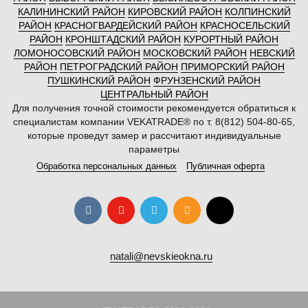
КАЛИНИНСКИЙ РАЙОН
КИРОВСКИЙ РАЙОН
КОЛПИНСКИЙ
РАЙОН
КРАСНОГВАРДЕЙСКИЙ РАЙОН
КРАСНОСЕЛЬСКИЙ
РАЙОН
КРОНШТАДСКИЙ РАЙОН
КУРОРТНЫЙ РАЙОН
ЛОМОНОСОВСКИЙ РАЙОН
МОСКОВСКИЙ РАЙОН
НЕВСКИЙ
РАЙОН
ПЕТРОГРАДСКИЙ РАЙОН
ПРИМОРСКИЙ РАЙОН
ПУШКИНСКИЙ РАЙОН
ФРУНЗЕНСКИЙ РАЙОН
ЦЕНТРАЛЬНЫЙ РАЙОН
Для получения точной стоимости рекомендуется обратиться к
специалистам компании VEKATRADE® по т. 8(812) 504-80-65,
которые проведут замер и рассчитают индивидуальные
параметры
Обработка персональных данных
Публичная оферта
natali@nevskieokna.ru