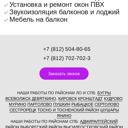
Установка и ремонт окон ПВХ
✅
Звукоизоляция балконов и лоджий
✅
Мебель на балкон
✅
+7 (812) 504-80-65
+7 (812) 702-702-3
Заказать звонок
НАШИ РАБОТЫ ПО РАЙОНАМ ЛО И СПБ:
БУГРЫ
ВСЕВОЛЖСК
ДЕВЯТКИНО
,
КИРОВСК
КРОНШТАДТ
КУДРОВО
МУРИНО
ПАРГОЛОВО
ПУШКИН
РЫБАЦКОЕ
СЕРТОЛОВО
СЕСТРОРЕЦК
ТОСНО И ТОСНЕНСКИЙ РАЙОН
ШУШАРЫ
ЯНИНО
НАШИ РАБОТЫ ПО РАЙОНАМ СПБ:
АДМИРАЛТЕЙСКИЙ
РАЙОН
ВЫБОРГСКИЙ РАЙОН
ВЫСИЛЕОСТРОВСКИЙ РАЙОН