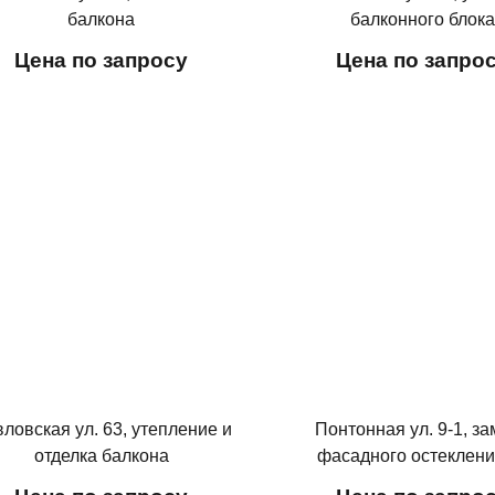
балкона
балконного блок
Цена по запросу
Цена по запро
ловская ул. 63, утепление и
Понтонная ул. 9-1, з
отделка балкона
фасадного остеклени
лоджии