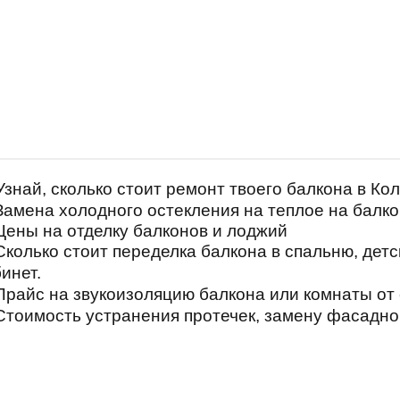
Узнай, сколько стоит ремонт твоего балкона в Ко
Замена холодного остекления на теплое на балко
Цены на отделку балконов и лоджий
Сколько стоит переделка балкона в спальню, детс
инет.
Прайс на звукоизоляцию балкона или комнаты от 
Стоимость устранения протечек, замену фасадног