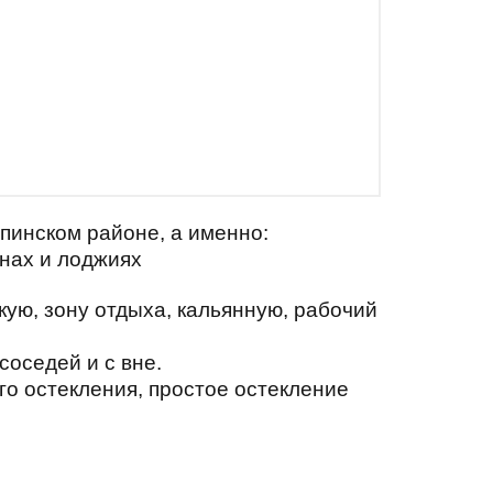
лпинском районе, а именно:
нах и лоджиях
кую, зону отдыха, кальянную, рабочий
соседей и с вне.
о остекления, простое остекление