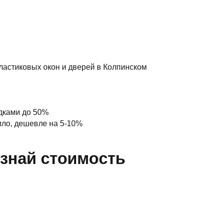
ластиковых окон и дверей в Колпинском
дками до 50%
ило, дешевле на 5-10%
знай стоимость