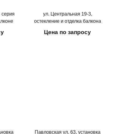
, серия
ул. Центральная 19-3,
алконе
остекление и отделка балкона
су
Цена по запросу
ановка
Павловская ул. 63, установка