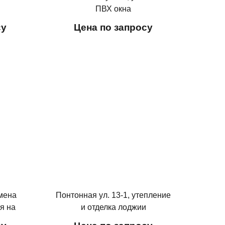
а
ПВХ окна
су
Цена по запросу
амена
Понтонная ул. 13-1, утепление
я на
и отделка лоджии