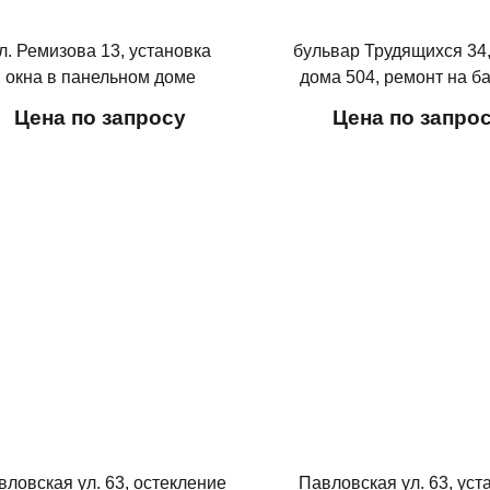
л. Ремизова 13, установка
бульвар Трудящихся 34
окна в панельном доме
дома 504, ремонт на б
Цена по запросу
Цена по запро
вловская ул. 63, остекление
Павловская ул. 63, уст