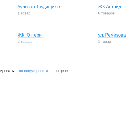
бульвар Трудящихся
ЖК Астрид
1 товар
6 товаров
ЖК Юттери
ул. Ремизова
2 товара
1 товар
ировать:
по популярности
по цене