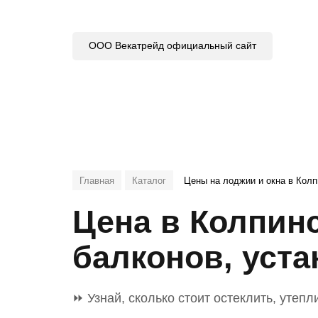
ООО Векатрейд официальный сайт
Главная
Каталог
Цены на лоджии и окна в Кол
Цена в Колпин
балконов, уста
⏩ Узнай, сколько стоит остеклить, утеп