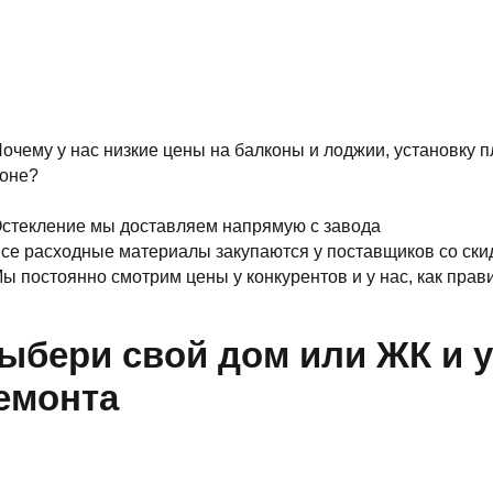
очему у нас низкие цены на балконы и лоджии, установку п
оне?
стекление мы доставляем напрямую с завода
се расходные материалы закупаются у поставщиков со ски
ы постоянно смотрим цены у конкурентов и у нас, как прав
ыбери свой дом или ЖК и у
емонта