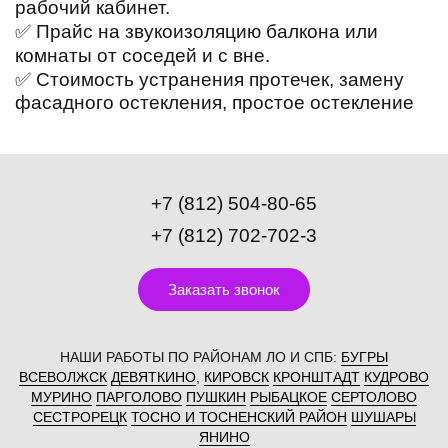
рабочий кабинет.
✅ Прайс на звукоизоляцию балкона или
комнаты от соседей и с вне.
✅ Стоимость устранения протечек, замену
фасадного остекления, простое остекление
+7 (812) 504-80-65
+7 (812) 702-702-3
Заказать звонок
НАШИ РАБОТЫ ПО РАЙОНАМ ЛО И СПБ:
БУГРЫ
ВСЕВОЛЖСК
ДЕВЯТКИНО
,
КИРОВСК
КРОНШТАДТ
КУДРОВО
МУРИНО
ПАРГОЛОВО
ПУШКИН
РЫБАЦКОЕ
СЕРТОЛОВО
СЕСТРОРЕЦК
ТОСНО И ТОСНЕНСКИЙ РАЙОН
ШУШАРЫ
ЯНИНО