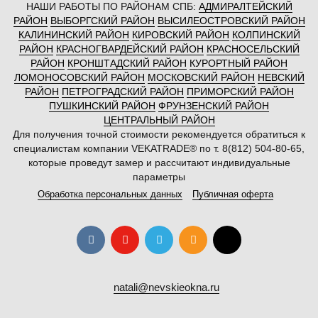
НАШИ РАБОТЫ ПО РАЙОНАМ СПБ:
АДМИРАЛТЕЙСКИЙ
РАЙОН
ВЫБОРГСКИЙ РАЙОН
ВЫСИЛЕОСТРОВСКИЙ РАЙОН
КАЛИНИНСКИЙ РАЙОН
КИРОВСКИЙ РАЙОН
КОЛПИНСКИЙ
РАЙОН
КРАСНОГВАРДЕЙСКИЙ РАЙОН
КРАСНОСЕЛЬСКИЙ
РАЙОН
КРОНШТАДСКИЙ РАЙОН
КУРОРТНЫЙ РАЙОН
ЛОМОНОСОВСКИЙ РАЙОН
МОСКОВСКИЙ РАЙОН
НЕВСКИЙ
РАЙОН
ПЕТРОГРАДСКИЙ РАЙОН
ПРИМОРСКИЙ РАЙОН
ПУШКИНСКИЙ РАЙОН
ФРУНЗЕНСКИЙ РАЙОН
ЦЕНТРАЛЬНЫЙ РАЙОН
Для получения точной стоимости рекомендуется обратиться к
специалистам компании VEKATRADE® по т. 8(812) 504-80-65,
которые проведут замер и рассчитают индивидуальные
параметры
Обработка персональных данных
Публичная оферта
natali@nevskieokna.ru