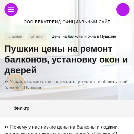
ООО ВЕКАТРЕЙД ОФИЦИАЛЬНЫЙ САЙТ
Главная
Каталог
Цены на балконы и окна в Пушкине
Пушкин цены на ремонт
балконов, установку окон и
дверей
⏩ Узнай, сколько стоит остеклить, утеплить и обшить твой
балкон в Пушкине
Фильтр
⏩ Почему у нас низкие цены на балконы и лоджии,
установку пластиковых окон и дверей в Пушкине?