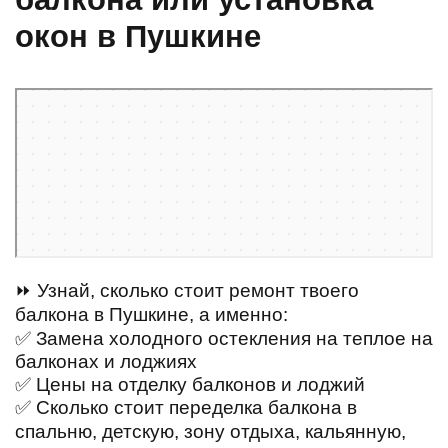
окон в Пушкине
Санкт‑Петербург
Пушкин — Яндекс Карты
⏩ Узнай, сколько стоит ремонт твоего
балкона в Пушкине, а именно:
✅ Замена холодного остекления на теплое на
балконах и лоджиях
✅ Цены на отделку балконов и лоджий
✅ Сколько стоит переделка балкона в
спальню, детскую, зону отдыха, кальянную,