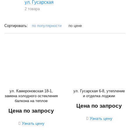
ул. Гусарская
2 товара
Сортировать:
по популярности
по цене
ул. Камероновская 18-1,
ул. Гусарская 6-8, утепление
замена холодного остекления
и отделка лоджии
балкона на теплое
Цена по запросу
Цена по запросу
Узнать цену
Узнать цену