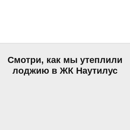
Смотри, как мы утеплили
лоджию в ЖК Наутилус