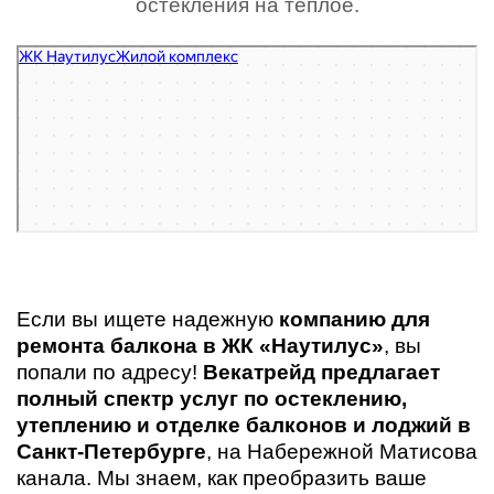
остекления на теплое.
Наутилус
Жилой комплекс в Санкт‑Петербурге
Если вы ищете надежную
компанию для
ремонта балкона в ЖК «Наутилус»
, вы
попали по адресу!
Векатрейд предлагает
полный спектр услуг по остеклению,
утеплению и отделке балконов и лоджий в
Санкт-Петербурге
, на Набережной Матисова
канала. Мы знаем, как преобразить ваше