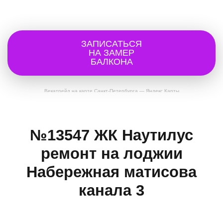
ЗАПИСАТЬСЯ
НА ЗАМЕР
БАЛКОНА
Векатрейд на карте Санкт‑Петербурга — Яндекс Карты
№13547 ЖК Наутилус
ремонт на лоджии
Набережная матисова
канала 3