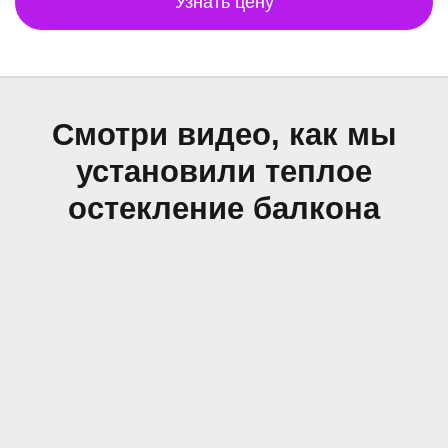
Узнать цену
Смотри видео, как мы
установили теплое
остекление балкона