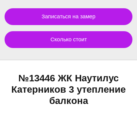
Записаться на замер
Сколько стоит
№13446 ЖК Наутилус
Катерников 3 утепление
балкона