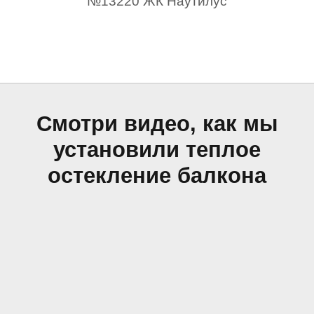
№13220 ЖК Наутилус
Смотри видео, как мы
установили теплое
остекление балкона