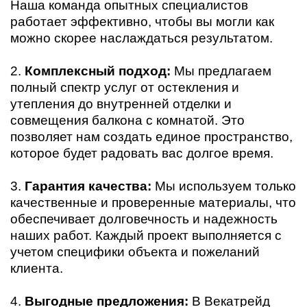
Наша команда опытных специалистов
работает эффективно, чтобы вы могли как
можно скорее наслаждаться результатом.
2.
Комплексный подход:
Мы предлагаем
полный спектр услуг от остекления и
утепления до внутренней отделки и
совмещения балкона с комнатой. Это
позволяет нам создать единое пространство,
которое будет радовать вас долгое время.
3.
Гарантия качества:
Мы используем только
качественные и проверенные материалы, что
обеспечивает долговечность и надежность
наших работ. Каждый проект выполняется с
учетом специфики объекта и пожеланий
клиента.
4.
Выгодные предложения:
В Векатрейд