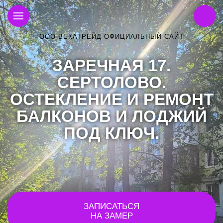
ООО ВЕКАТРЕЙД ОФИЦИАЛЬНЫЙ САЙТ
ЗАРЕЧНАЯ 17.
СЕРТОЛОВО.
ОСТЕКЛЕНИЕ И РЕМОНТ
БАЛКОНОВ И ЛОДЖИЙ
ПОД КЛЮЧ.
ЗАПИСАТЬСЯ
НА ЗАМЕР