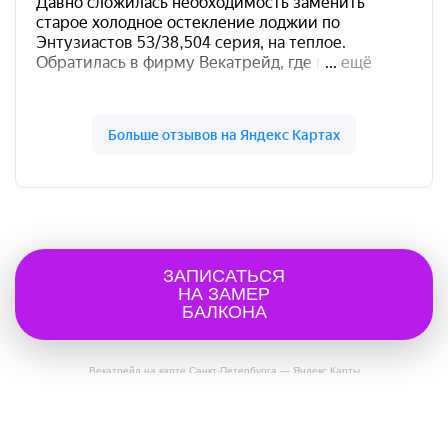
ЗАПИСАТЬСЯ
НА ЗАМЕР
БАЛКОНА
Векатрейд на карте Санкт‑Петербурга — Яндекс Карты