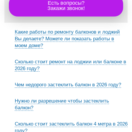
Есть вопросы?
Закажи звонок!
Какие работы по ремонту балконов и лоджий
Вы делаете? Можете ли показать работы в
моем доме?
Сколько стоит ремонт на лоджии или балконе в
2026 году?
Чем недорого застеклить балкон в 2026 году?
Нужно ли разрешение чтобы застеклить
балкон?
Сколько стоит застеклить балкон 4 метра в 2026
году?