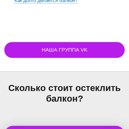
Как долго делается балкон?
НАША ГРУППА VK
Сколько стоит остеклить
балкон?