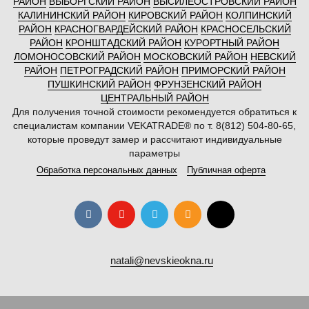
РАЙОН
ВЫБОРГСКИЙ РАЙОН
ВЫСИЛЕОСТРОВСКИЙ РАЙОН
КАЛИНИНСКИЙ РАЙОН
КИРОВСКИЙ РАЙОН
КОЛПИНСКИЙ
РАЙОН
КРАСНОГВАРДЕЙСКИЙ РАЙОН
КРАСНОСЕЛЬСКИЙ
РАЙОН
КРОНШТАДСКИЙ РАЙОН
КУРОРТНЫЙ РАЙОН
ЛОМОНОСОВСКИЙ РАЙОН
МОСКОВСКИЙ РАЙОН
НЕВСКИЙ
РАЙОН
ПЕТРОГРАДСКИЙ РАЙОН
ПРИМОРСКИЙ РАЙОН
ПУШКИНСКИЙ РАЙОН
ФРУНЗЕНСКИЙ РАЙОН
ЦЕНТРАЛЬНЫЙ РАЙОН
Для получения точной стоимости рекомендуется обратиться к
специалистам компании VEKATRADE® по т. 8(812) 504-80-65,
которые проведут замер и рассчитают индивидуальные
параметры
Обработка персональных данных
Публичная оферта
natali@nevskieokna.ru