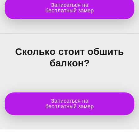
Записаться на
бесплатный замер
Сколько стоит обшить
балкон?
Записаться на
бесплатный замер