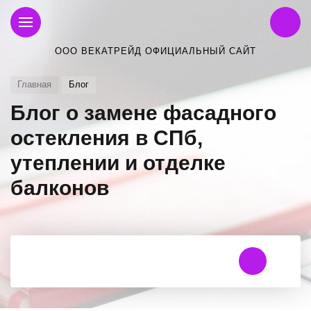
ООО ВЕКАТРЕЙД ОФИЦИАЛЬНЫЙ САЙТ
Главная
Блог
Блог о замене фасадного
остекления в СПб,
утеплении и отделке
балконов