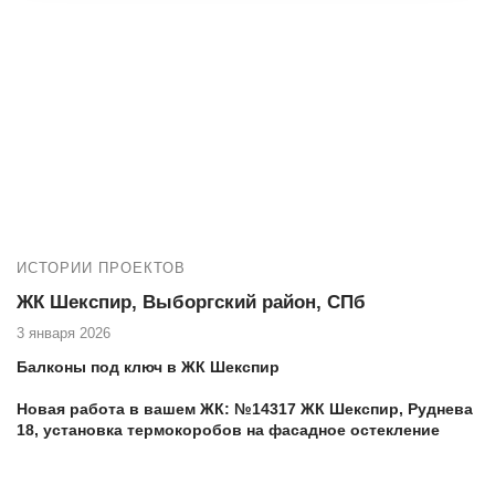
ИСТОРИИ ПРОЕКТОВ
ЖК Шекспир, Выборгский район, СПб
3 января 2026
Балконы под ключ в ЖК Шекспир
Новая работа в вашем ЖК:
№14317 ЖК Шекспир, Руднева
18, установка термокоробов на фасадное остекление
балкона
Еще работы в вашем доме: