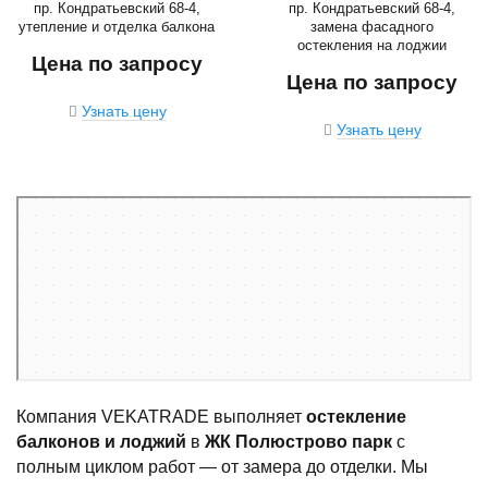
пр. Кондратьевский 68-4,
пр. Кондратьевский 68-4,
утепление и отделка балкона
замена фасадного
остекления на лоджии
Цена по запросу
Цена по запросу
Узнать цену
Узнать цену
Санкт‑Петербург
Кондратьевский проспект, 68к4 — Яндекс Карты
Компания VEKATRADE выполняет
остекление
балконов и лоджий
в
ЖК Полюстрово парк
с
полным циклом работ — от замера до отделки. Мы