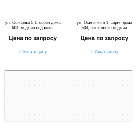
ул. Осипенко 5-1, серия дома
ул. Осипенко 5-1, серия дома
504, лоджия под ключ
504, остекление лоджии
Цена по запросу
Цена по запросу
Узнать цену
Узнать цену
Санкт‑Петербург
Улица Осипенко, 5к1 — Яндекс Карты