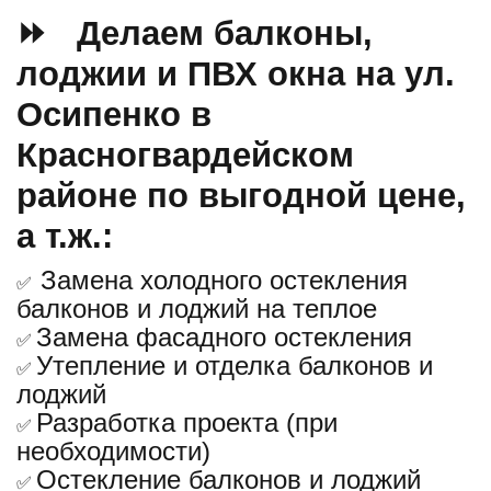
⏩ Делаем балконы,
лоджии и ПВХ окна на ул.
Осипенко в
Красногвардейском
районе по выгодной цене,
а т.ж.:
Замена холодного остекления
✅
балконов и лоджий на теплое
Замена фасадного остекления
✅
Утепление и отделка балконов и
✅
лоджий
Разработка проекта (при
✅
необходимости)
Остекление балконов и лоджий
✅