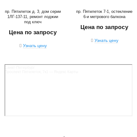
пр. Пятилеток д. 3, дом серии
пр. Пятилеток 7-1, остекление
1ЛГ-137-11, ремонт лоджии
6-и метрового балкона
под ключ
Цена по запросу
Цена по запросу
Узнать цену
Узнать цену
Санкт‑Петербург
Проспект Пятилеток, 7к1 — Яндекс Карты