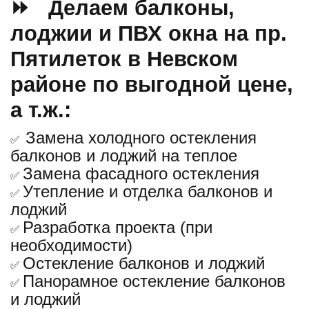
⏩ Делаем балконы,
лоджии и ПВХ окна на пр.
Пятилеток в Невском
районе по выгодной цене,
а т.ж.:
Замена холодного остекления
✅
балконов и лоджий на теплое
Замена фасадного остекления
✅
Утепление и отделка балконов и
✅
лоджий
Разработка проекта (при
✅
необходимости)
Остекление балконов и лоджий
✅
Панорамное остекление балконов
✅
и лоджий