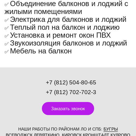
Объединение балконов и лоджий с
✅
жилыми помещениями
Электрика для балконов и лоджий
✅
Теплый пол на балкон и лоджию
✅
Установка и ремонт окон ПВХ
✅
Звукоизоляция балконов и лоджий
✅
Мебель на балкон
✅
+7 (812) 504-80-65
+7 (812) 702-702-3
Заказать звонок
НАШИ РАБОТЫ ПО РАЙОНАМ ЛО И СПБ:
БУГРЫ
ВСЕВОЛЖСК
ДЕВЯТКИНО
,
КИРОВСК
КРОНШТАДТ
КУДРОВО