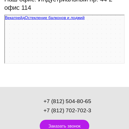
офис 114
Векатрейд
Остекление балконов и лоджий в Санкт‑Петербурге
Фасады и фасадные системы в Санкт‑Петербурге
+7 (812) 504-80-65
+7 (812) 702-702-3
Заказать звонок