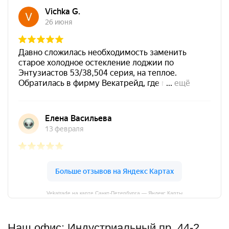
Vekatrade на карте Санкт‑Петербурга — Яндекс Карты
Наш офис: Индустриальный пр. 44-2