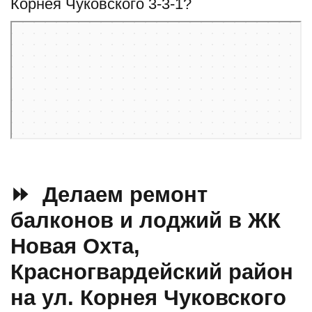
Корнея Чуковского 3-3-1?
Санкт‑Петербург и Ленинградская область
Улица Корнея Чуковского, 3к3 — Яндекс Карты
⏩ Делаем ремонт
балконов и лоджий в ЖК
Новая Охта,
Красногвардейский район
на ул. Корнея Чуковского