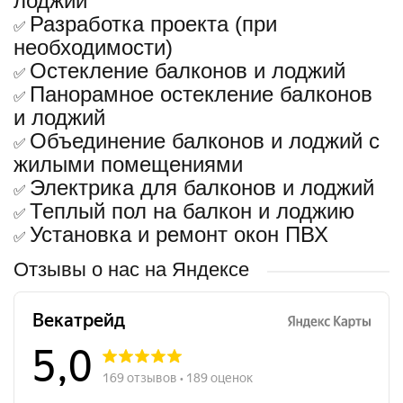
лоджий
Разработка проекта (при
✅
необходимости)
Остекление балконов и лоджий
✅
Панорамное остекление балконов
✅
и лоджий
Объединение балконов и лоджий с
✅
жилыми помещениями
Электрика для балконов и лоджий
✅
Теплый пол на балкон и лоджию
✅
Установка и ремонт окон ПВХ
✅
Отзывы о нас на Яндексе