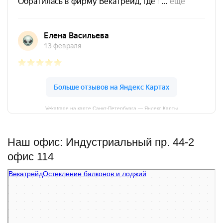
Vekatrade на карте Санкт‑Петербурга — Яндекс Карты
Наш офис: Индустриальный пр. 44-2
офис 114
Векатрейд
Остекление балконов и лоджий в Санкт‑Петербурге
Фасады и фасадные системы в Санкт‑Петербурге