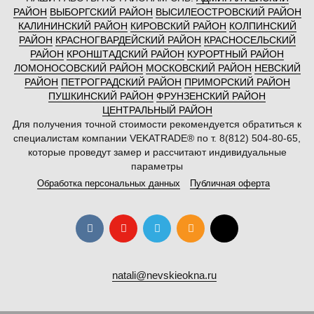
РАЙОН
ВЫБОРГСКИЙ РАЙОН
ВЫСИЛЕОСТРОВСКИЙ РАЙОН
КАЛИНИНСКИЙ РАЙОН
КИРОВСКИЙ РАЙОН
КОЛПИНСКИЙ
РАЙОН
КРАСНОГВАРДЕЙСКИЙ РАЙОН
КРАСНОСЕЛЬСКИЙ
РАЙОН
КРОНШТАДСКИЙ РАЙОН
КУРОРТНЫЙ РАЙОН
ЛОМОНОСОВСКИЙ РАЙОН
МОСКОВСКИЙ РАЙОН
НЕВСКИЙ
РАЙОН
ПЕТРОГРАДСКИЙ РАЙОН
ПРИМОРСКИЙ РАЙОН
ПУШКИНСКИЙ РАЙОН
ФРУНЗЕНСКИЙ РАЙОН
ЦЕНТРАЛЬНЫЙ РАЙОН
Для получения точной стоимости рекомендуется обратиться к
специалистам компании VEKATRADE® по т. 8(812) 504-80-65,
которые проведут замер и рассчитают индивидуальные
параметры
Обработка персональных данных
Публичная оферта
natali@nevskieokna.ru