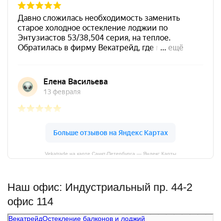
Vekatrade на карте Санкт‑Петербурга — Яндекс Карты
Наш офис: Индустриальный пр. 44-2
офис 114
Векатрейд