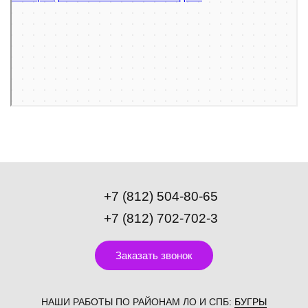
Остекление балконов и лоджий в Санкт‑Петербурге
Фасады и фасадные системы в Санкт‑Петербурге
+7 (812) 504-80-65
+7 (812) 702-702-3
Заказать звонок
НАШИ РАБОТЫ ПО РАЙОНАМ ЛО И СПБ:
БУГРЫ