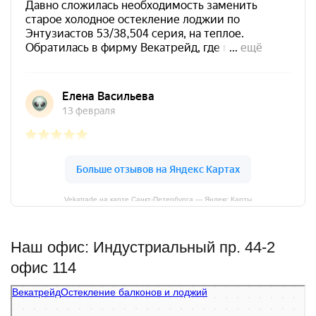
Vekatrade на карте Санкт‑Петербурга — Яндекс Карты
Наш офис: Индустриальный пр. 44-2
офис 114
Векатрейд
Остекление балконов и лоджий в Санкт‑Петербурге
Фасады и фасадные системы в Санкт‑Петербурге