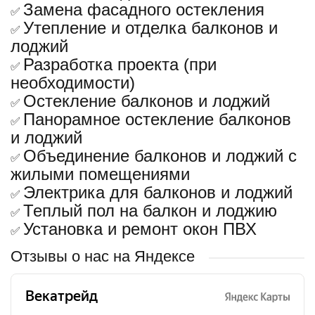
Замена фасадного остекления
✅
Утепление и отделка балконов и
✅
лоджий
Разработка проекта (при
✅
необходимости)
Остекление балконов и лоджий
✅
Панорамное остекление балконов
✅
и лоджий
Объединение балконов и лоджий с
✅
жилыми помещениями
Электрика для балконов и лоджий
✅
Теплый пол на балкон и лоджию
✅
Установка и ремонт окон ПВХ
✅
Отзывы о нас на Яндексе