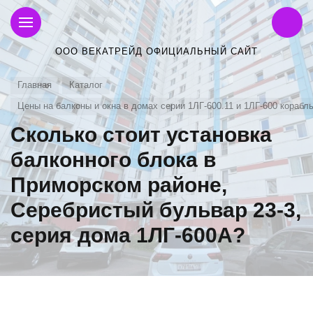
ООО ВЕКАТРЕЙД ОФИЦИАЛЬНЫЙ САЙТ
Главная
Каталог
Цены на балконы и окна в домах серии 1ЛГ-600.11 и 1ЛГ-600 корабл
Сколько стоит установка
балконного блока в
Приморском районе,
Серебристый бульвар 23-3,
серия дома 1ЛГ-600А?