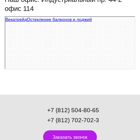
офис 114
Векатрейд
Остекление балконов и лоджий в Санкт‑Петербурге
Фасады и фасадные системы в Санкт‑Петербурге
+7 (812) 504-80-65
+7 (812) 702-702-3
Заказать звонок