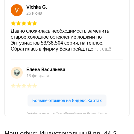
Vekatrade на карте Санкт‑Петербурга — Яндекс Карты
Наш офис: Индустриальный пр. 44-2