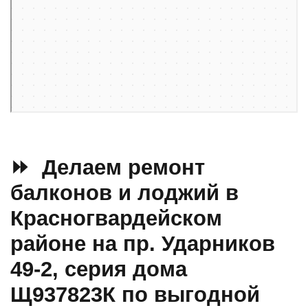
Санкт‑Петербург
Проспект Ударников, 49к2 — Яндекс Карты
⏩ Делаем ремонт
балконов и лоджий в
Красногвардейском
районе на пр. Ударников
49-2, серия дома
Щ937823К по выгодной