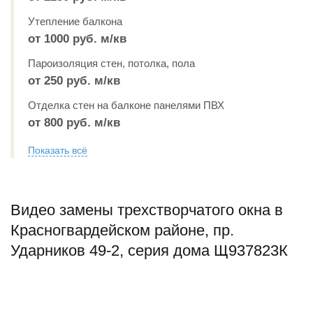
Утепление балкона
от 1000 руб. м/кв
Пароизоляция стен, потолка, пола
от 250 руб. м/кв
Отделка стен на балконе панелями ПВХ
от 800 руб. м/кв
Показать всё
Видео замены трехстворчатого окна в
Красногвардейском районе, пр.
Ударников 49-2, серия дома Щ937823К