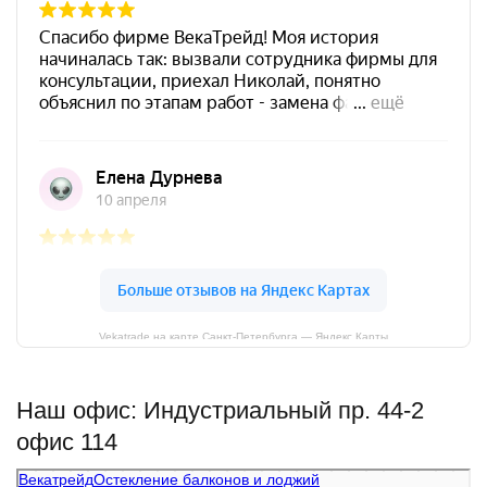
Vekatrade на карте Санкт‑Петербурга — Яндекс Карты
Наш офис: Индустриальный пр. 44-2
офис 114
Векатрейд