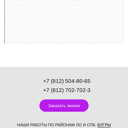
Остекление балконов и лоджий в Санкт‑Петербурге
Фасады и фасадные системы в Санкт‑Петербурге
+7 (812) 504-80-65
+7 (812) 702-702-3
Заказать звонок
НАШИ РАБОТЫ ПО РАЙОНАМ ЛО И СПБ:
БУГРЫ