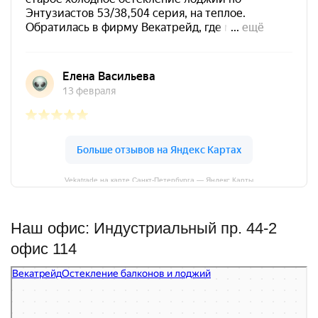
Vekatrade на карте Санкт‑Петербурга — Яндекс Карты
Наш офис: Индустриальный пр. 44-2
офис 114
Векатрейд
Остекление балконов и лоджий в Санкт‑Петербурге
Фасады и фасадные системы в Санкт‑Петербурге