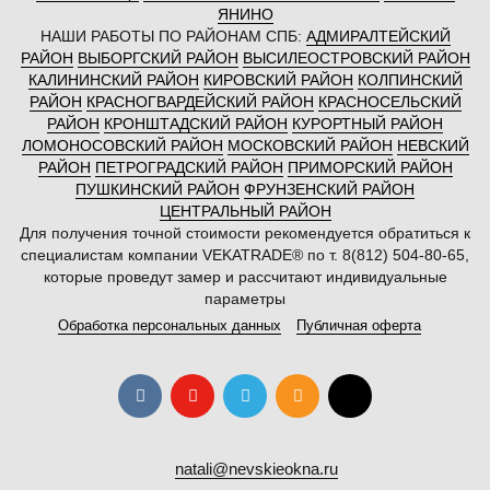
ЯНИНО
НАШИ РАБОТЫ ПО РАЙОНАМ СПБ:
АДМИРАЛТЕЙСКИЙ
РАЙОН
ВЫБОРГСКИЙ РАЙОН
ВЫСИЛЕОСТРОВСКИЙ РАЙОН
КАЛИНИНСКИЙ РАЙОН
КИРОВСКИЙ РАЙОН
КОЛПИНСКИЙ
РАЙОН
КРАСНОГВАРДЕЙСКИЙ РАЙОН
КРАСНОСЕЛЬСКИЙ
РАЙОН
КРОНШТАДСКИЙ РАЙОН
КУРОРТНЫЙ РАЙОН
ЛОМОНОСОВСКИЙ РАЙОН
МОСКОВСКИЙ РАЙОН
НЕВСКИЙ
РАЙОН
ПЕТРОГРАДСКИЙ РАЙОН
ПРИМОРСКИЙ РАЙОН
ПУШКИНСКИЙ РАЙОН
ФРУНЗЕНСКИЙ РАЙОН
ЦЕНТРАЛЬНЫЙ РАЙОН
Для получения точной стоимости рекомендуется обратиться к
специалистам компании VEKATRADE® по т. 8(812) 504-80-65,
которые проведут замер и рассчитают индивидуальные
параметры
Обработка персональных данных
Публичная оферта
natali@nevskieokna.ru