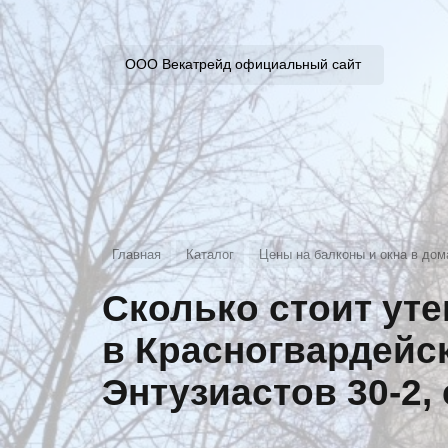
ООО Векатрейд официальный сайт
Главная
Каталог
Цены на балконы и окна в дом
Сколько стоит ут
в Красногвардейск
Энтузиастов 30-2,