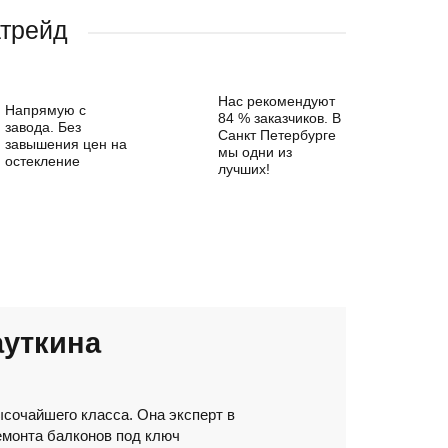
атрейд
Нас рекомендуют
Напрямую с
84 % заказчиков. В
завода. Без
Санкт Петербурге
завышения цен на
мы одни из
остекление
лучших!
уткина
сочайшего класса. Она эксперт в
емонта балконов под ключ