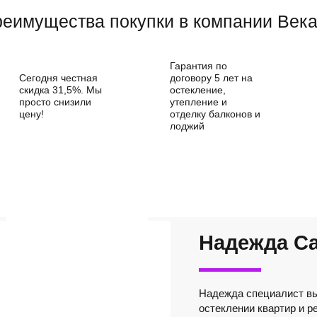
еимущества покупки в компании Век
Гарантия по
Сегодня честная
договору 5 лет на
скидка 31,5%. Мы
остекление,
просто снизили
утепление и
цену!
отделку балконов и
лоджий
Надежда Са
Надежда специалист вы
остеклении квартир и р