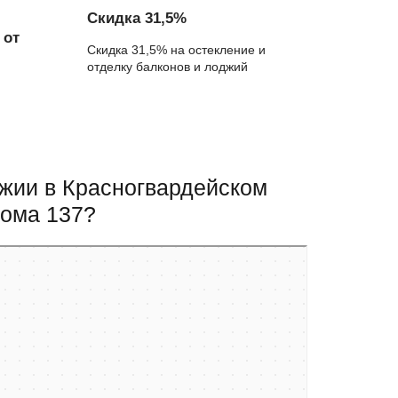
Скидка 31,5%
 от
Скидка 31,5% на остекление и
отделку балконов и лоджий
джии в Красногвардейском
дома 137?