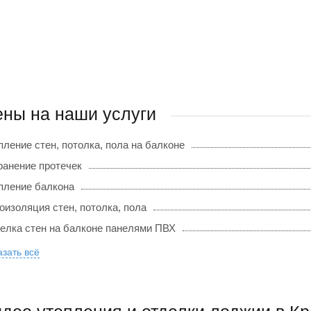
ны на наши услуги
пление стен, потолка, пола на балконе
ранение протечек
пление балкона
оизоляция стен, потолка, пола
елка стен на балконе панелями ПВХ
зать всё