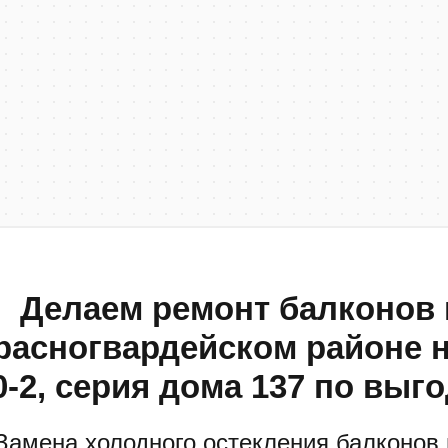
 Делаем ремонт балконов 
расногвардейском районе н
0-2, серия дома 137 по выг
Замена холодного остекления балконов 