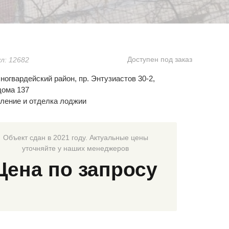
Доступен под заказ
л: 12682
ногвардейский район, пр. Энтузиастов 30-2,
дома 137
ление и отделка лоджии
Объект сдан в 2021 году. Актуальные цены
уточняйте у наших менеджеров
Цена по запросу