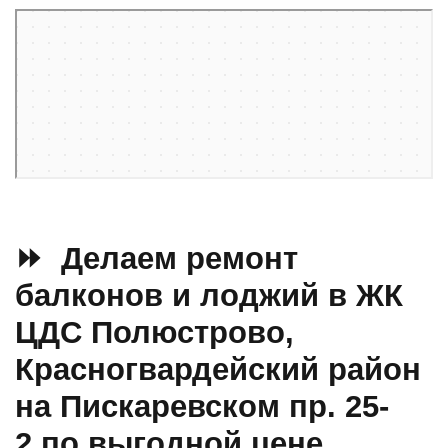
Санкт‑Петербург
Пискарёвский проспект, 25к2 — Яндекс Карты
⏩ Делаем ремонт
балконов и лоджий в ЖК
ЦДС Полюстрово,
Красногвардейский район
на Пискаревском пр. 25-
2 по выгодной цене