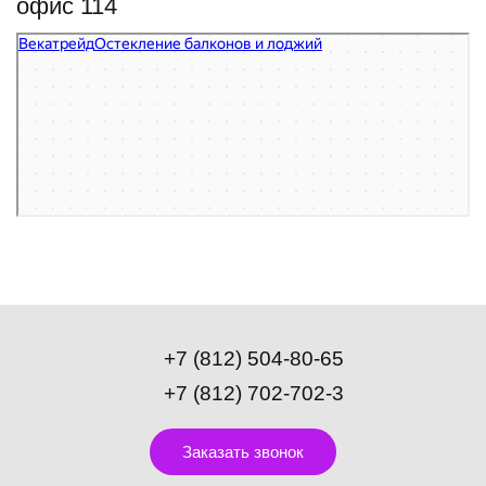
офис 114
Векатрейд
Остекление балконов и лоджий в Санкт‑Петербурге
Фасады и фасадные системы в Санкт‑Петербурге
+7 (812) 504-80-65
+7 (812) 702-702-3
Заказать звонок