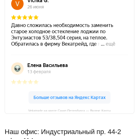
Vekatrade на карте Санкт‑Петербурга — Яндекс Карты
Наш офис: Индустриальный пр. 44-2