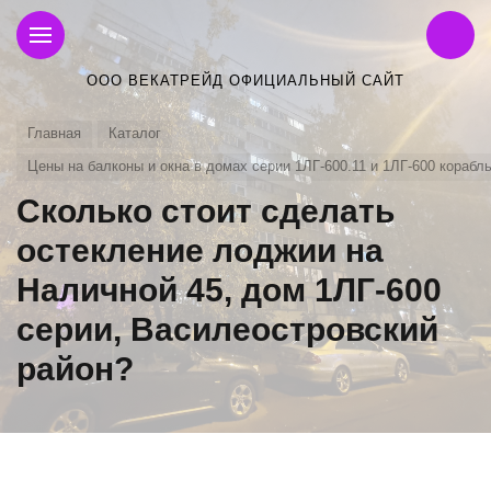
ООО ВЕКАТРЕЙД ОФИЦИАЛЬНЫЙ САЙТ
Главная
Каталог
Цены на балконы и окна в домах серии 1ЛГ-600.11 и 1ЛГ-600 корабл
Сколько стоит сделать
остекление лоджии на
Наличной 45, дом 1ЛГ-600
серии, Василеостровский
район?