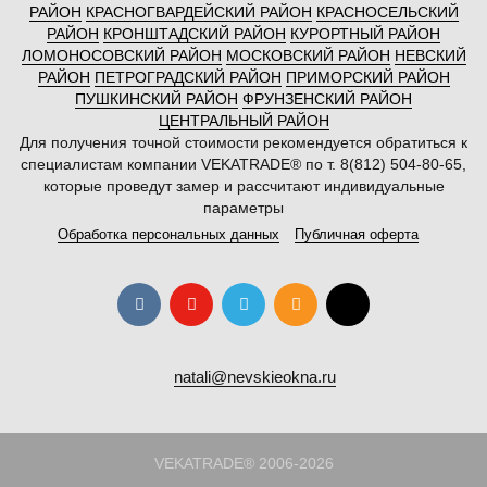
РАЙОН
КРАСНОГВАРДЕЙСКИЙ РАЙОН
КРАСНОСЕЛЬСКИЙ
РАЙОН
КРОНШТАДСКИЙ РАЙОН
КУРОРТНЫЙ РАЙОН
ЛОМОНОСОВСКИЙ РАЙОН
МОСКОВСКИЙ РАЙОН
НЕВСКИЙ
РАЙОН
ПЕТРОГРАДСКИЙ РАЙОН
ПРИМОРСКИЙ РАЙОН
ПУШКИНСКИЙ РАЙОН
ФРУНЗЕНСКИЙ РАЙОН
ЦЕНТРАЛЬНЫЙ РАЙОН
Для получения точной стоимости рекомендуется обратиться к
специалистам компании VEKATRADE® по т. 8(812) 504-80-65,
которые проведут замер и рассчитают индивидуальные
параметры
Обработка персональных данных
Публичная оферта
natali@nevskieokna.ru
VEKATRADE® 2006-2026