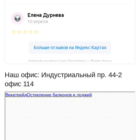
Vekatrade на карте Санкт‑Петербурга — Яндекс Карты
Наш офис: Индустриальный пр. 44-2
офис 114
Векатрейд
Остекление балконов и лоджий в Санкт‑Петербурге
Фасады и фасадные системы в Санкт‑Петербурге