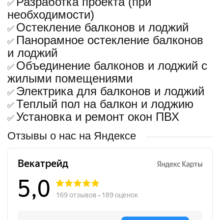
Разработка проекта (при
✅
необходимости)
Остекление балконов и лоджий
✅
Панорамное остекление балконов
✅
и лоджий
Объединение балконов и лоджий с
✅
жилыми помещениями
Электрика для балконов и лоджий
✅
Теплый пол на балкон и лоджию
✅
Установка и ремонт окон ПВХ
✅
Отзывы о нас на Яндексе