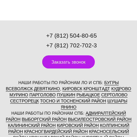
+7 (812) 504-80-65
+7 (812) 702-702-3
Заказать звонок
НАШИ РАБОТЫ ПО РАЙОНАМ ЛО И СПБ:
БУГРЫ
ВСЕВОЛЖСК
ДЕВЯТКИНО
,
КИРОВСК
КРОНШТАДТ
КУДРОВО
МУРИНО
ПАРГОЛОВО
ПУШКИН
РЫБАЦКОЕ
СЕРТОЛОВО
СЕСТРОРЕЦК
ТОСНО И ТОСНЕНСКИЙ РАЙОН
ШУШАРЫ
ЯНИНО
НАШИ РАБОТЫ ПО РАЙОНАМ СПБ:
АДМИРАЛТЕЙСКИЙ
РАЙОН
ВЫБОРГСКИЙ РАЙОН
ВЫСИЛЕОСТРОВСКИЙ РАЙОН
КАЛИНИНСКИЙ РАЙОН
КИРОВСКИЙ РАЙОН
КОЛПИНСКИЙ
РАЙОН
КРАСНОГВАРДЕЙСКИЙ РАЙОН
КРАСНОСЕЛЬСКИЙ