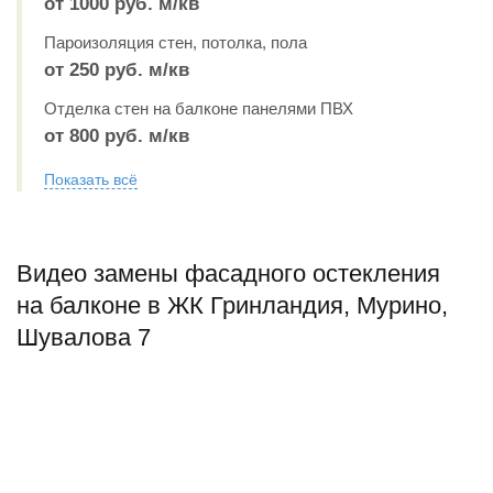
от 1000 руб. м/кв
Пароизоляция стен, потолка, пола
от 250 руб. м/кв
Отделка стен на балконе панелями ПВХ
от 800 руб. м/кв
Показать всё
Видео замены фасадного остекления
на балконе в ЖК Гринландия, Мурино,
Шувалова 7