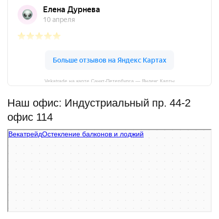
Vekatrade на карте Санкт‑Петербурга — Яндекс Карты
Наш офис: Индустриальный пр. 44-2
офис 114
Векатрейд
Остекление балконов и лоджий в Санкт‑Петербурге
Фасады и фасадные системы в Санкт‑Петербурге