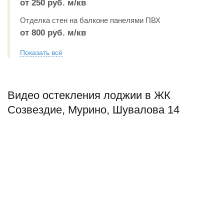
от 250 руб. м/кв
Отделка стен на балконе панелями ПВХ
от 800 руб. м/кв
Показать всё
Видео остекления лоджии в ЖК
Созвездие, Мурино, Шувалова 14