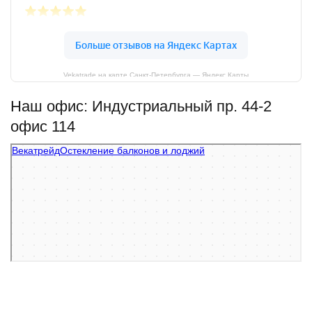
Vekatrade на карте Санкт‑Петербурга — Яндекс Карты
Наш офис: Индустриальный пр. 44-2
офис 114
Векатрейд
Остекление балконов и лоджий в Санкт‑Петербурге
Фасады и фасадные системы в Санкт‑Петербурге