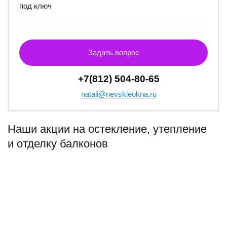
под ключ
Задать вопрос
+7(812) 504-80-65
natali@nevskieokna.ru
Наши акции на остекление, утепление
и отделку балконов