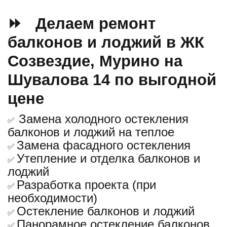
⏩ Делаем ремонт
балконов и лоджий в ЖК
Созвездие, Мурино на
Шувалова 14
по выгодной
цене
Замена холодного остекления
✅
балконов и лоджий на теплое
Замена фасадного остекления
✅
Утепление и отделка балконов и
✅
лоджий
Разработка проекта (при
✅
необходимости)
Остекление балконов и лоджий
✅
Панорамное остекление балконов
✅