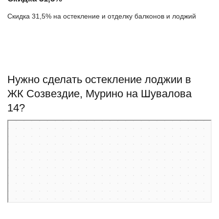
Скидка 31,5% на остекление и отделку балконов и лоджий
Нужно сделать остекление лоджии в
ЖК Созвездие, Мурино на Шувалова
14?
Мурино
Улица Шувалова, 14 — Яндекс Карты