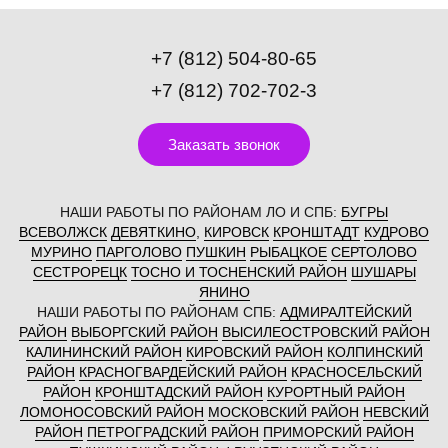
+7 (812) 504-80-65
+7 (812) 702-702-3
Заказать звонок
НАШИ РАБОТЫ ПО РАЙОНАМ ЛО И СПБ:
БУГРЫ
ВСЕВОЛЖСК
ДЕВЯТКИНО
,
КИРОВСК
КРОНШТАДТ
КУДРОВО
МУРИНО
ПАРГОЛОВО
ПУШКИН
РЫБАЦКОЕ
СЕРТОЛОВО
СЕСТРОРЕЦК
ТОСНО И ТОСНЕНСКИЙ РАЙОН
ШУШАРЫ
ЯНИНО
НАШИ РАБОТЫ ПО РАЙОНАМ СПБ:
АДМИРАЛТЕЙСКИЙ
РАЙОН
ВЫБОРГСКИЙ РАЙОН
ВЫСИЛЕОСТРОВСКИЙ РАЙОН
КАЛИНИНСКИЙ РАЙОН
КИРОВСКИЙ РАЙОН
КОЛПИНСКИЙ
РАЙОН
КРАСНОГВАРДЕЙСКИЙ РАЙОН
КРАСНОСЕЛЬСКИЙ
РАЙОН
КРОНШТАДСКИЙ РАЙОН
КУРОРТНЫЙ РАЙОН
ЛОМОНОСОВСКИЙ РАЙОН
МОСКОВСКИЙ РАЙОН
НЕВСКИЙ
РАЙОН
ПЕТРОГРАДСКИЙ РАЙОН
ПРИМОРСКИЙ РАЙОН