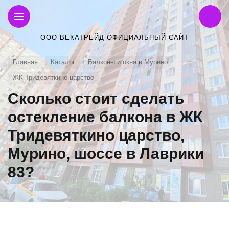
ООО ВЕКАТРЕЙД ОФИЦИАЛЬНЫЙ САЙТ
Главная
Каталог
Балконы и окна в Мурино
ЖК Тридевяткино царство
Сколько стоит сделать
остекление балкона в ЖК
Тридевяткино царство,
Мурино, шоссе в Лаврики
83?