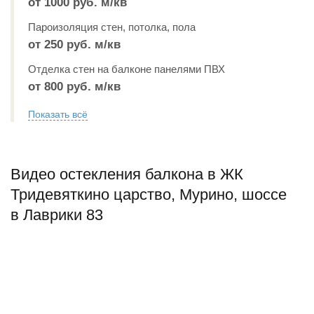
от 1000 руб. м/кв
Пароизоляция стен, потолка, пола
от 250 руб. м/кв
Отделка стен на балконе панелями ПВХ
от 800 руб. м/кв
Показать всё
Видео остекления балкона в ЖК
Тридевяткино царство, Мурино, шоссе
в Лаврики 83