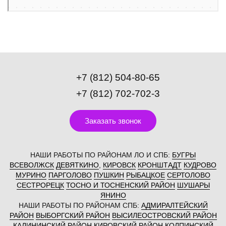
+7 (812) 504-80-65
+7 (812) 702-702-3
Заказать звонок
НАШИ РАБОТЫ ПО РАЙОНАМ ЛО И СПБ:
БУГРЫ
ВСЕВОЛЖСК
ДЕВЯТКИНО
,
КИРОВСК
КРОНШТАДТ
КУДРОВО
МУРИНО
ПАРГОЛОВО
ПУШКИН
РЫБАЦКОЕ
СЕРТОЛОВО
СЕСТРОРЕЦК
ТОСНО И ТОСНЕНСКИЙ РАЙОН
ШУШАРЫ
ЯНИНО
НАШИ РАБОТЫ ПО РАЙОНАМ СПБ:
АДМИРАЛТЕЙСКИЙ
РАЙОН
ВЫБОРГСКИЙ РАЙОН
ВЫСИЛЕОСТРОВСКИЙ РАЙОН
КАЛИНИНСКИЙ РАЙОН
КИРОВСКИЙ РАЙОН
КОЛПИНСКИЙ