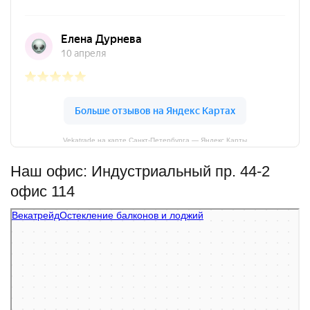
Vekatrade на карте Санкт‑Петербурга — Яндекс Карты
Наш офис: Индустриальный пр. 44-2
офис 114
Векатрейд
Остекление балконов и лоджий в Санкт‑Петербурге
Фасады и фасадные системы в Санкт‑Петербурге