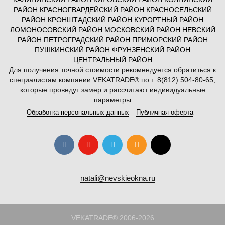
РАЙОН
КРАСНОГВАРДЕЙСКИЙ РАЙОН
КРАСНОСЕЛЬСКИЙ
РАЙОН
КРОНШТАДСКИЙ РАЙОН
КУРОРТНЫЙ РАЙОН
ЛОМОНОСОВСКИЙ РАЙОН
МОСКОВСКИЙ РАЙОН
НЕВСКИЙ
РАЙОН
ПЕТРОГРАДСКИЙ РАЙОН
ПРИМОРСКИЙ РАЙОН
ПУШКИНСКИЙ РАЙОН
ФРУНЗЕНСКИЙ РАЙОН
ЦЕНТРАЛЬНЫЙ РАЙОН
Для получения точной стоимости рекомендуется обратиться к
специалистам компании VEKATRADE® по т. 8(812) 504-80-65,
которые проведут замер и рассчитают индивидуальные
параметры
Обработка персональных данных
Публичная оферта
natali@nevskieokna.ru
VEKATRADE® 2006-2026