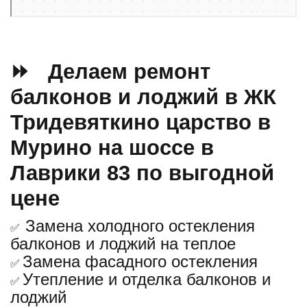
⏩ Делаем ремонт
балконов и лоджий в ЖК
Тридевяткино царство в
Мурино на шоссе в
Лаврики 83 по выгодной
цене
Замена холодного остекления
✅
балконов и лоджий на теплое
Замена фасадного остекления
✅
Утепление и отделка балконов и
✅
лоджий