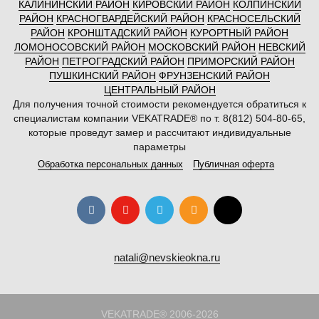
КАЛИНИНСКИЙ РАЙОН
КИРОВСКИЙ РАЙОН
КОЛПИНСКИЙ
РАЙОН
КРАСНОГВАРДЕЙСКИЙ РАЙОН
КРАСНОСЕЛЬСКИЙ
РАЙОН
КРОНШТАДСКИЙ РАЙОН
КУРОРТНЫЙ РАЙОН
ЛОМОНОСОВСКИЙ РАЙОН
МОСКОВСКИЙ РАЙОН
НЕВСКИЙ
РАЙОН
ПЕТРОГРАДСКИЙ РАЙОН
ПРИМОРСКИЙ РАЙОН
ПУШКИНСКИЙ РАЙОН
ФРУНЗЕНСКИЙ РАЙОН
ЦЕНТРАЛЬНЫЙ РАЙОН
Для получения точной стоимости рекомендуется обратиться к
специалистам компании VEKATRADE® по т. 8(812) 504-80-65,
которые проведут замер и рассчитают индивидуальные
параметры
Обработка персональных данных
Публичная оферта
natali@nevskieokna.ru
VEKATRADE® 2006-2026