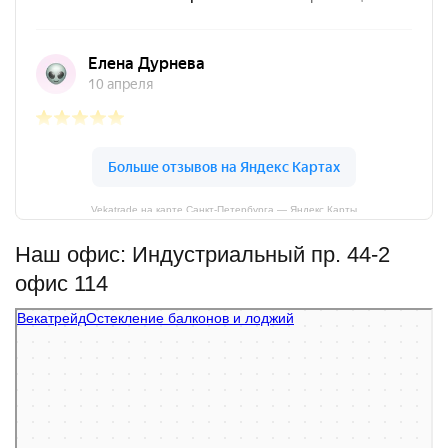
Vekatrade на карте Санкт‑Петербурга — Яндекс Карты
Наш офис: Индустриальный пр. 44-2
офис 114
Векатрейд
Остекление балконов и лоджий в Санкт‑Петербурге
Фасады и фасадные системы в Санкт‑Петербурге