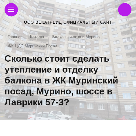
ООО ВЕКАТРЕЙД ОФИЦИАЛЬНЫЙ САЙТ
Главная
Каталог
Балконы и окна в Мурино
ЖК ЦДС Муринский Посад
Сколько стоит сделать
утепление и отделку
балкона в ЖК Муринский
посад, Мурино, шоссе в
Лаврики 57-3?