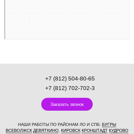
Фасады и фасадные системы в Санкт‑Петербурге
+7 (812) 504-80-65
+7 (812) 702-702-3
Заказать звонок
НАШИ РАБОТЫ ПО РАЙОНАМ ЛО И СПБ:
БУГРЫ
ВСЕВОЛЖСК
ДЕВЯТКИНО
,
КИРОВСК
КРОНШТАДТ
КУДРОВО