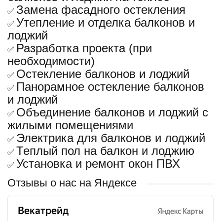
Замена фасадного остекления
✅
Утепление и отделка балконов и
✅
лоджий
Разработка проекта (при
✅
необходимости)
Остекление балконов и лоджий
✅
Панорамное остекление балконов
✅
и лоджий
Объединение балконов и лоджий с
✅
жилыми помещениями
Электрика для балконов и лоджий
✅
Теплый пол на балкон и лоджию
✅
Установка и ремонт окон ПВХ
✅
Отзывы о нас на Яндексе