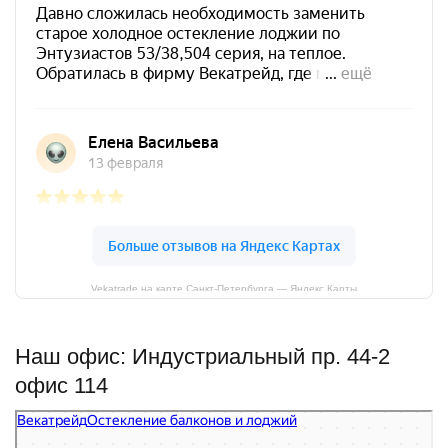
Vekatrade на карте Санкт‑Петербурга — Яндекс Карты
Наш офис: Индустриальный пр. 44-2
офис 114
Векатрейд
Остекление балконов и лоджий в Санкт‑Петербурге