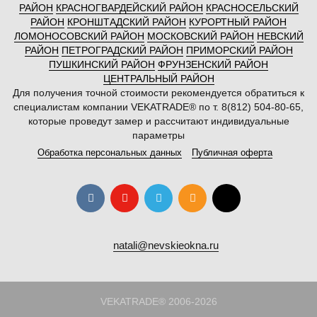
РАЙОН
КРАСНОГВАРДЕЙСКИЙ РАЙОН
КРАСНОСЕЛЬСКИЙ
РАЙОН
КРОНШТАДСКИЙ РАЙОН
КУРОРТНЫЙ РАЙОН
ЛОМОНОСОВСКИЙ РАЙОН
МОСКОВСКИЙ РАЙОН
НЕВСКИЙ
РАЙОН
ПЕТРОГРАДСКИЙ РАЙОН
ПРИМОРСКИЙ РАЙОН
ПУШКИНСКИЙ РАЙОН
ФРУНЗЕНСКИЙ РАЙОН
ЦЕНТРАЛЬНЫЙ РАЙОН
Для получения точной стоимости рекомендуется обратиться к
специалистам компании VEKATRADE® по т. 8(812) 504-80-65,
которые проведут замер и рассчитают индивидуальные
параметры
Обработка персональных данных
Публичная оферта
natali@nevskieokna.ru
VEKATRADE® 2006-2026