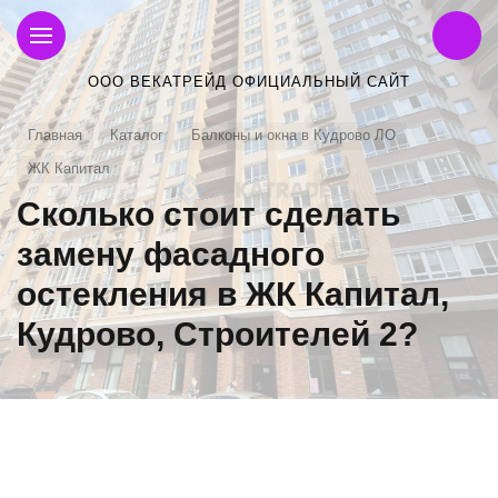
ООО ВЕКАТРЕЙД ОФИЦИАЛЬНЫЙ САЙТ
Главная
Каталог
Балконы и окна в Кудрово ЛО
ЖК Капитал
Сколько стоит сделать
замену фасадного
остекления в ЖК Капитал,
Кудрово, Строителей 2?