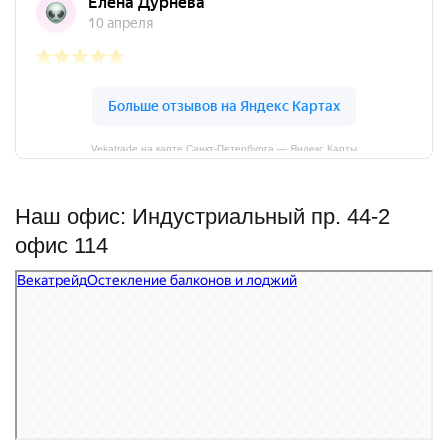
Vekatrade на карте Санкт‑Петербурга — Яндекс Карты
Наш офис: Индустриальный пр. 44-2
офис 114
Векатрейд
Остекление балконов и лоджий в Санкт‑Петербурге
Фасады и фасадные системы в Санкт‑Петербурге