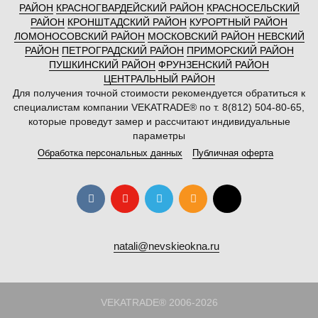
РАЙОН
КРАСНОГВАРДЕЙСКИЙ РАЙОН
КРАСНОСЕЛЬСКИЙ
РАЙОН
КРОНШТАДСКИЙ РАЙОН
КУРОРТНЫЙ РАЙОН
ЛОМОНОСОВСКИЙ РАЙОН
МОСКОВСКИЙ РАЙОН
НЕВСКИЙ
РАЙОН
ПЕТРОГРАДСКИЙ РАЙОН
ПРИМОРСКИЙ РАЙОН
ПУШКИНСКИЙ РАЙОН
ФРУНЗЕНСКИЙ РАЙОН
ЦЕНТРАЛЬНЫЙ РАЙОН
Для получения точной стоимости рекомендуется обратиться к
специалистам компании VEKATRADE® по т. 8(812) 504-80-65,
которые проведут замер и рассчитают индивидуальные
параметры
Обработка персональных данных
Публичная оферта
natali@nevskieokna.ru
VEKATRADE® 2006-2026