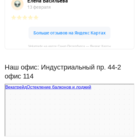
Vekatrade на карте Санкт‑Петербурга — Яндекс Карты
Наш офис: Индустриальный пр. 44-2
офис 114
Векатрейд
Остекление балконов и лоджий в Санкт‑Петербурге
Фасады и фасадные системы в Санкт‑Петербурге