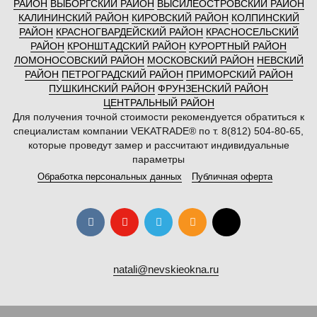
РАЙОН
ВЫБОРГСКИЙ РАЙОН
ВЫСИЛЕОСТРОВСКИЙ РАЙОН
КАЛИНИНСКИЙ РАЙОН
КИРОВСКИЙ РАЙОН
КОЛПИНСКИЙ
РАЙОН
КРАСНОГВАРДЕЙСКИЙ РАЙОН
КРАСНОСЕЛЬСКИЙ
РАЙОН
КРОНШТАДСКИЙ РАЙОН
КУРОРТНЫЙ РАЙОН
ЛОМОНОСОВСКИЙ РАЙОН
МОСКОВСКИЙ РАЙОН
НЕВСКИЙ
РАЙОН
ПЕТРОГРАДСКИЙ РАЙОН
ПРИМОРСКИЙ РАЙОН
ПУШКИНСКИЙ РАЙОН
ФРУНЗЕНСКИЙ РАЙОН
ЦЕНТРАЛЬНЫЙ РАЙОН
Для получения точной стоимости рекомендуется обратиться к
специалистам компании VEKATRADE® по т. 8(812) 504-80-65,
которые проведут замер и рассчитают индивидуальные
параметры
Обработка персональных данных
Публичная оферта
natali@nevskieokna.ru