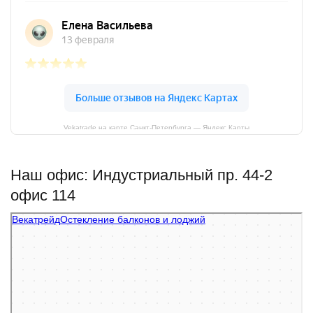
Vekatrade на карте Санкт‑Петербурга — Яндекс Карты
Наш офис: Индустриальный пр. 44-2
офис 114
Векатрейд
Остекление балконов и лоджий в Санкт‑Петербурге
Фасады и фасадные системы в Санкт‑Петербурге