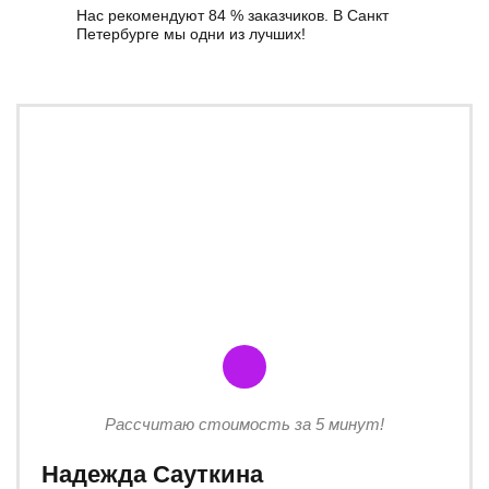
Нас рекомендуют 84 % заказчиков. В Санкт
Петербурге мы одни из лучших!
Рассчитаю стоимость за 5 минут!
Надежда Сауткина