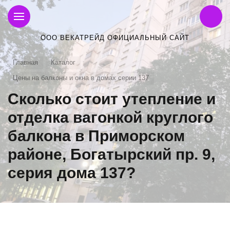
ООО ВЕКАТРЕЙД ОФИЦИАЛЬНЫЙ САЙТ
Главная
Каталог
Цены на балконы и окна в домах серии 137
Сколько стоит утепление и
отделка вагонкой круглого
балкона в Приморском
районе, Богатырский пр. 9,
серия дома 137?