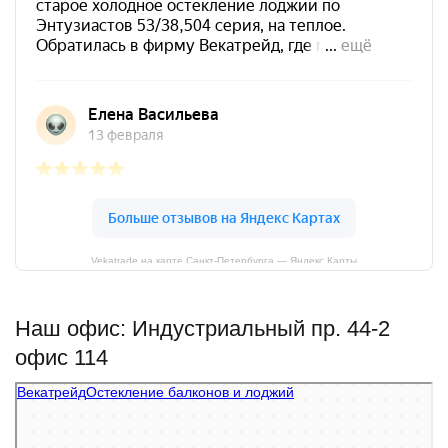
Vekatrade на карте Санкт‑Петербурга — Яндекс Карты
Наш офис: Индустриальный пр. 44-2
офис 114
Векатрейд
Остекление балконов и лоджий в Санкт‑Петербурге
Фасады и фасадные системы в Санкт‑Петербурге