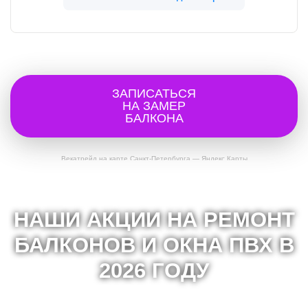
ЗАПИСАТЬСЯ
НА ЗАМЕР
БАЛКОНА
Векатрейд на карте Санкт‑Петербурга — Яндекс Карты
НАШИ АКЦИИ НА РЕМОНТ
БАЛКОНОВ И ОКНА ПВХ В
2026 ГОДУ