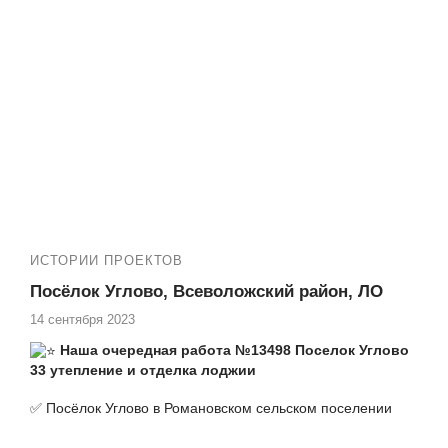
ИСТОРИИ ПРОЕКТОВ
Посёлок Углово, Всеволожский район, ЛО
14 сентября 2023
Наша очередная работа №13498 Поселок Углово
33 утепление и отделка лоджии
✅ Посёлок Углово в Романовском сельском поселении
Всеволожского района Ленинградской области