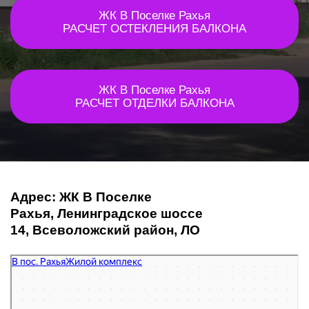
ЖК В Поселке Рахья
РАСЧЕТ ОСТЕКЛЕНИЯ БАЛКОНА
ЖК В Поселке Рахья
РАСЧЕТ ОТДЕЛКИ БАЛКОНА
Адрес: ЖК В Поселке
Рахья, Ленинградское шоссе
14, Всеволожский район, ЛО